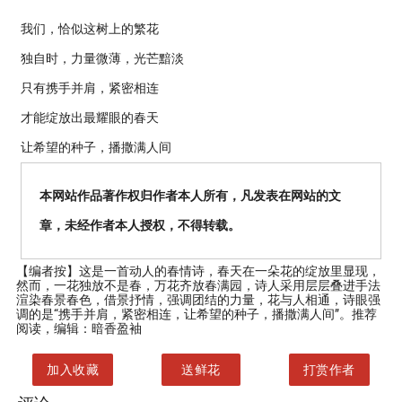
我们，恰似这树上的繁花
独自时，力量微薄，光芒黯淡
只有携手并肩，紧密相连
才能绽放出最耀眼的春天
让希望的种子，播撒满人间
本网站作品著作权归作者本人所有，凡发表在网站的文
章，未经作者本人授权，不得转载。
【编者按】
这是一首动人的春情诗，春天在一朵花的绽放里显现，
然而，一花独放不是春，万花齐放春满园，诗人采用层层叠进手法
渲染春景春色，借景抒情，强调团结的力量，花与人相通，诗眼强
调的是“携手并肩，紧密相连，让希望的种子，播撒满人间”。推荐
阅读，编辑：暗香盈袖
加入收藏
送鲜花
打赏作者