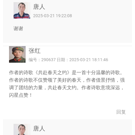
唐人
2025-03-21 19:22:08
谢谢
张红
编号：290637 日期：2025-03-21 18:11:46
作者的诗歌《共赴春天之约》是一首十分温馨的诗歌。
作者的诗歌不仅赞颂了美好的春天，作者借景抒情，强
调了团结的力量，共赴春天文约。作者诗歌意境深远，
闪星点赞！
回复
唐人