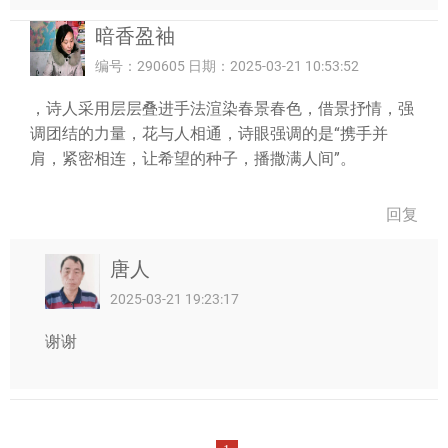
暗香盈袖
编号：290605 日期：2025-03-21 10:53:52
，诗人采用层层叠进手法渲染春景春色，借景抒情，强
调团结的力量，花与人相通，诗眼强调的是“携手并
肩，紧密相连，让希望的种子，播撒满人间”。
回复
唐人
2025-03-21 19:23:17
谢谢