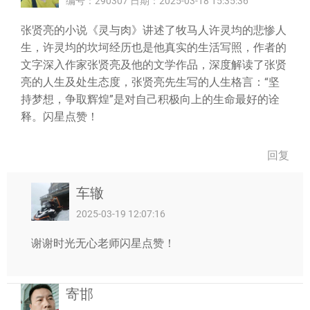
编号：290307 日期：2025-03-18 15:35:36
张贤亮的小说《灵与肉》讲述了牧马人许灵均的悲惨人
生，许灵均的坎坷经历也是他真实的生活写照，作者的
文字深入作家张贤亮及他的文学作品，深度解读了张贤
亮的人生及处生态度，张贤亮先生写的人生格言：“坚
持梦想，争取辉煌”是对自己积极向上的生命最好的诠
释。闪星点赞！
回复
车辙
2025-03-19 12:07:16
谢谢时光无心老师闪星点赞！
寄邯