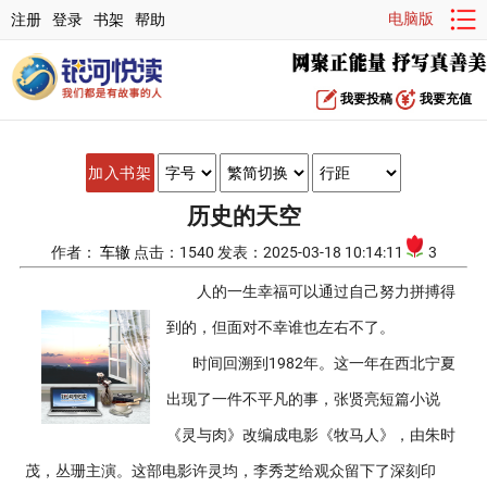
电脑版
注册
登录
书架
帮助
我要投稿
我要充值
加入书架
历史的天空
作者：
车辙
点击：1540 发表：2025-03-18 10:14:11
3
人的一生幸福可以通过自己努力拼搏得
到的，但面对不幸谁也左右不了。
时间回溯到1982年。这一年在西北宁夏
出现了一件不平凡的事，张贤亮短篇小说
《灵与肉》改编成电影《牧马人》，由朱时
茂，丛珊主演。这部电影许灵均，李秀芝给观众留下了深刻印