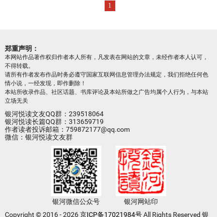
1
郑重声明：
本网站作品著作权归作者本人所有，凡发表在网站的文章，未经作者本人认可，
不得转载。
请所有作者发布作品时务必遵守国家互联网信息管理办法规定，我们拒绝任何色
情小说，一经发现，即作删除！
本站所收录作品、社区话题、书库评论及本站所做之广告均属个人行为，与本站
立场无关
银河悦读文友QQ群：239518064
银河悦读长篇QQ群：313659719
作者读者投诉邮箱：759872177@qq.com
微信：银河悦读文友群
银河微信公众号
银河网站印
Copyright © 2016 - 2026
京ICP备17021984号
All Rights Reserved 银