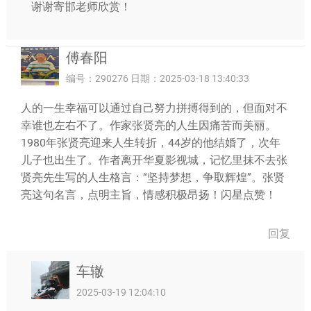
谢谢寄邯老师欣赏！
傅春阳
编号：290276 日期：2025-03-18 13:40:33
人的一生幸福可以通过自己努力拼搏得到的，但面对不
幸谁也左右不了。作家张贤亮的人生因痛苦而美丽。
1980年张贤亮迎来人生转折，44岁的他结婚了，次年
儿子也出生了。作者离开华夏影视城，记忆里抹不去张
贤亮先生写的人生格言：“坚持梦想，争取辉煌”。张贤
亮这句名言，点明主旨，情感积极昂扬！闪星点赞！
回复
车辙
2025-03-19 12:04:10