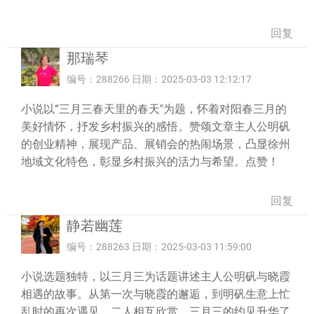
回复
那瑞琴
编号：288266 日期：2025-03-03 12:12:17
小说以“三月三春天里的春天″为题，怀着对阳春三月的
美好情怀，抒发乡村振兴的感悟。赞颂文章主人公明矾
的创业精神，展现产品、展销会的热闹场景，凸显徐州
地域文化特色，彰显乡村振兴的活力与希望。点赞！
回复
静若幽莲
编号：288263 日期：2025-03-03 11:59:00
小说选题独特，以三月三为话题讲述主人公明矾与晓霞
相遇的故事。从第一次与晓霞的邂逅，到明矾生意上忙
乱时的再次遇见，二人相互欣赏。三月三的约见升华了