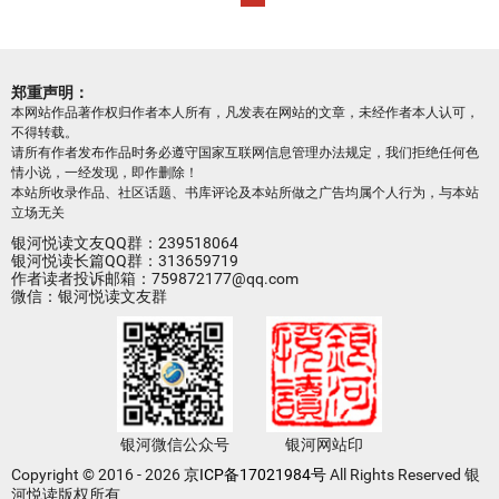
郑重声明：
本网站作品著作权归作者本人所有，凡发表在网站的文章，未经作者本人认可，
不得转载。
请所有作者发布作品时务必遵守国家互联网信息管理办法规定，我们拒绝任何色
情小说，一经发现，即作删除！
本站所收录作品、社区话题、书库评论及本站所做之广告均属个人行为，与本站
立场无关
银河悦读文友QQ群：239518064
银河悦读长篇QQ群：313659719
作者读者投诉邮箱：759872177@qq.com
微信：银河悦读文友群
银河微信公众号
银河网站印
Copyright © 2016 - 2026
京ICP备17021984号
All Rights Reserved 银
河悦读版权所有