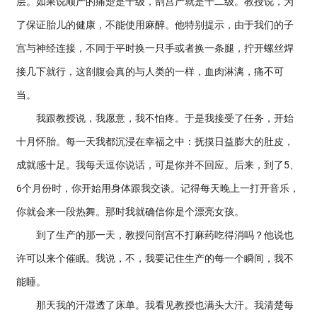
层。如果说顺产的痛楚是十级，剖宫产就是十二级。教授说，为
了保证胎儿的健康，不能使用麻醉。他特别提示，由于我们的子
宫与神经连接，不同于平时换一只手或者换一条腿，拧开螺丝焊
接几下就行，这剖腹会真的与人类的一样，血肉淋漓，痛不可
当。
我跟教授说，我愿意，我不怕疼。于是我接受了任务，开始
十月怀胎。每一天我都沉浸在幸福之中：抚摸日益膨大的肚皮，
成就感十足。我每天逗你说话，可是你并不回应。后来，到了5、
6个月份时，你开始用身体跟我交谈。记得每天晚上一打开音乐，
你就会来一段热舞。那时我就确信你是个漂亮女孩。
到了生产的那一天，教授问剖宫不打麻药吃得消吗？他说也
许可以来个催眠。我说，不，我要记住生产的每一个瞬间，我不
能睡。
那天我的汗湿透了床单。我看见教授也满头大汗。我清楚每