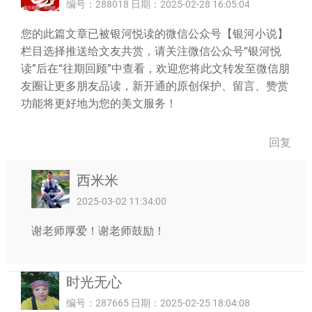
编号：288018 日期：2025-02-28 16:05:04
您的此篇文章已被银河悦读的微信公众号【银河小说】
栏目选择推送给文友共赏，请关注微信公众号“银河悦
读”后在“往期回顾”中查看，欢迎您将此文转发至微信朋
友圈让更多朋友品读，新开通的原创保护、留言、赞赏
功能将更好地为您的美文服务！
回复
西米米
2025-03-02 11:34:00
谢老师厚爱！谢老师鼓励！
时光无心
编号：287665 日期：2025-02-25 18:04:08