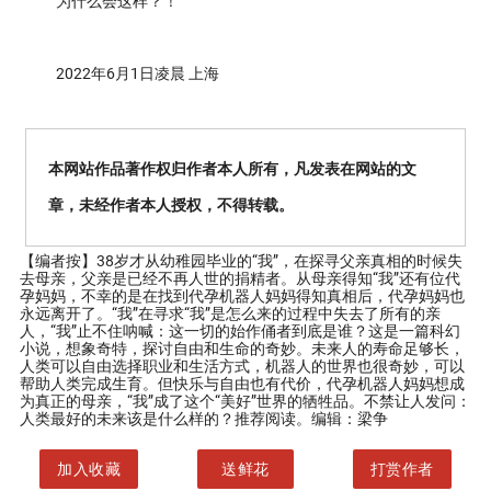
为什么会这样？！
2022年6月1日凌晨 上海
本网站作品著作权归作者本人所有，凡发表在网站的文
章，未经作者本人授权，不得转载。
【编者按】
38岁才从幼稚园毕业的“我”，在探寻父亲真相的时候失
去母亲，父亲是已经不再人世的捐精者。从母亲得知“我”还有位代
孕妈妈，不幸的是在找到代孕机器人妈妈得知真相后，代孕妈妈也
永远离开了。“我”在寻求“我”是怎么来的过程中失去了所有的亲
人，“我”止不住呐喊：这一切的始作俑者到底是谁？这是一篇科幻
小说，想象奇特，探讨自由和生命的奇妙。未来人的寿命足够长，
人类可以自由选择职业和生活方式，机器人的世界也很奇妙，可以
帮助人类完成生育。但快乐与自由也有代价，代孕机器人妈妈想成
为真正的母亲，“我”成了这个“美好”世界的牺牲品。不禁让人发问：
人类最好的未来该是什么样的？推荐阅读。编辑：梁争
加入收藏
送鲜花
打赏作者