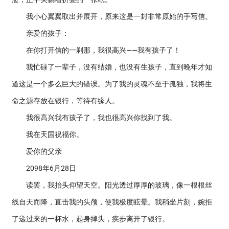
我小心翼翼取出并展开，原来这是一封非常原始的手写信。
亲爱的孩子：
在你打开信的一刹那，我很高兴——我有孩子了！
我忙碌了一辈子，没有结婚，也没有生孩子，直到晚年才知
道这是一个多么巨大的错误。为了我的灵魂不至于孤独，我将生
命之源存放在银行，等待有缘人。
我很高兴我有孩子了，我也很高兴你找到了我。
我在天国祝福你。
爱你的父亲
2098年6月28日
读罢，我抬头仰望天空。阳光透过厚厚的玻璃，像一根根丝
线自天而降，直击我的头颅，使我极度眩晕。我稍坐片刻，婉拒
了递过来的一杯水，起身掉头，疾步离开了银行。