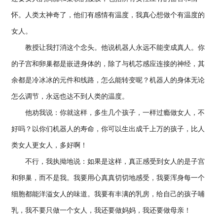
怀。人类太神奇了，他们有感情有温度，我真心想做个有温度的
女人。
教授让我打消这个念头。他说机器人永远不能变成真人。你
的子宫和卵巢都是嵌进身体的，除了与机芯感应连接的神经，其
余都是冷冰冰的元件和线路，怎么能转变呢？机器人的身体无论
怎么调节，永远也达不到人类的温度。
他劝我说：你就这样，多生几个孩子，一样过瘾做女人，不
好吗？以你们机器人的寿命，你可以生出成千上万的孩子，比人
类女人更女人，多好啊！
不行，我执拗地说：如果是这样，真正感受到女人的是子宫
和卵巢，而不是我。我要用心真真切切地感受，我要浑身每一个
细胞都能洋溢女人的味道。我要有丰满的乳房，给自己的孩子哺
乳，我不要只做一个女人，我还要做妈妈，我还要做母亲！