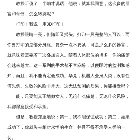
教授听傻了，半响才说话。他说：就算我同意，这么多的器
官和骨骼，怎么转换呢？
打印！我说，用3D打印！
教授眼睛一亮，但随即又摇头。打印一具完整的人可以，而
你要打印的是部分身躯。复杂一点不要紧，可是那么多的器官，
就意味着需要若干次叠加嵌入。随着人体部位的增多，你的痛楚
会越来越大。这一系列的手术都不宜麻醉，以便即时的监测和感
知，而且，我不能肯定会成功。毕竟，机器人变身人类，没有任
何先例。失败的风险非常大。这无法预测的后果，你能接受吗？
能，只要能真正地做女人，无论什么痛楚，无论什么风险，
我都愿意接受和承担。
但是，教授郑重地说：第一，我不能保证成功；第二，如果
成功了，你就失去相对永恒的生命，并且不得不承受人类的一
切。