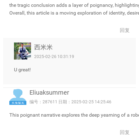
the tragic conclusion adds a layer of poignancy, highlighti
Overall, this article is a moving exploration of identity, de
回复
西米米
2025-02-26 10:31:19
U great!
Eliuaksummer
编号：287611 日期：2025-02-25 14:25:46
This poignant narrative explores the deep yearning of a ro
回复