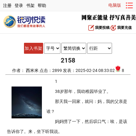
电脑版
注册
登录
书架
帮助
我要投稿
我要充值
加入书架
2158
作者：
西米米
点击：2899 发表：2025-02-24 08:33:02
8
1
38岁那年，我幼稚园毕业了。
那天我一回家，就问：妈，我的父亲是
谁？
妈妈愣了一下，然后叹口气：唉，是该
告诉你了。来，坐下听我说。