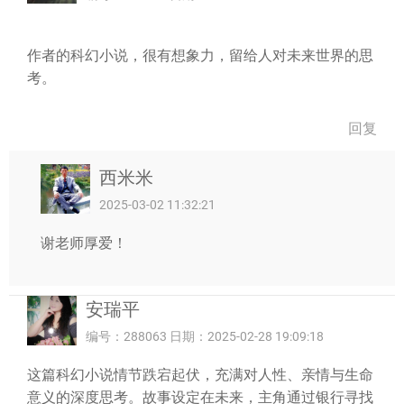
作者的科幻小说，很有想象力，留给人对未来世界的思
考。
回复
西米米
2025-03-02 11:32:21
谢老师厚爱！
安瑞平
编号：288063 日期：2025-02-28 19:09:18
这篇科幻小说情节跌宕起伏，充满对人性、亲情与生命
意义的深度思考。故事设定在未来，主角通过银行寻找