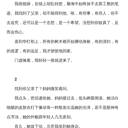
我很烦躁，在镇上胡乱转悠，脑海中始终抹不去那工整的笔
迹。我找到了父亲，却不能得到他。唉，有些事，有些人，你不
去追究，还可以是一个念想，是一个希望。没想到你较真了，反
而会伤心。
直到华灯初上，所有的树木都开始挪动身躯，有的清扫，有
的巡逻，有的远足，我才恹恹地回家。
门虚掩着，我轻轻一推就进来了。
2
找到你父亲了？妈妈微笑着问。
我点头，把信递给她。妈妈接过去，低头眯眼阅读。她洁白
细腻的皮肤在灯下像珍珠一样散发出温婉的光泽，若不是眼神有
点浑浊，她的外貌跟年轻人几无差别。
良久，她放下信，示意我坐到她身边。