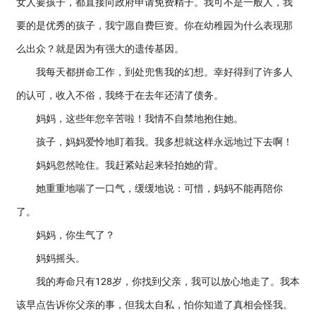
女人要孩子，都直接向政府申请免费精子。我可不是一般人，我
要的是优秀的孩子，我宁愿自费巨资。你在幼稚园为什么表现那
么出众？就是因为有强大的遗传基因。
我每天都拼命工作，到处兜售我的幻想。幸好得到了许多人
的认可，收入不俗，我终于在去年还清了债务。
妈妈，这些年您辛苦啦！我情不自禁地抱住她。
孩子，妈妈爱怜地盯着我。我多想就这样永远地过下去啊！
妈妈忽然呛住。我赶紧站起来轻拍她的背。
她重重地喘了一口气，缓缓地说：可惜，妈妈不能再陪你
了。
妈妈，你生气了？
妈妈摇头。
我的寿命只有128岁，你找到父亲，我可以放心地走了。我本
该早点告诉你父亲的事，但我太自私，怕你知道了真相会怪我。