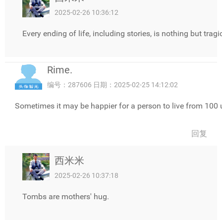
2025-02-26 10:36:12
Every ending of life, including stories, is nothing but tragi
Rime.
编号：287606 日期：2025-02-25 14:12:02
Sometimes it may be happier for a person to live from 100 u
回复
西米米
2025-02-26 10:37:18
Tombs are mothers' hug.