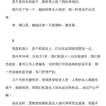
是不是你生的孩子，都有美人痣？我好奇地问。
我只生了你一个。她的回答令人惊讶，我一时竟说不出话
来。
来，喝口茶。她端过来一只玻璃杯，微笑着。
5
我是机器人，是个机器女人。打出生起我就清楚这一点。
我今年39岁，比你大1岁。我们机器人一出生就成年，我们肩
负使命，要尽心为人类服务。当时我们可供选择的职业不多，我
一开始做的是月嫂，专门护理产妇。
几个月的月嫂经历，使我更加钦羡人类：人类的女人都能生
孩子，能做母亲，而我们机器女人却永远没有机会……命运不公平
啊！
就在这时，贾教授招募机器女人做代孕研究志愿者。我毫不