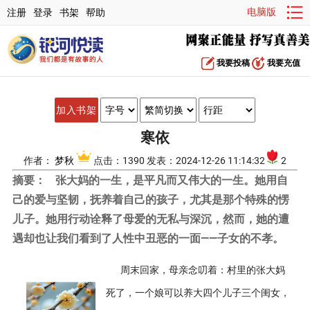
电脑版
注册
登录
书架
帮助
我要投稿
我要充值
加入书架
寒依
作者：
梦秋
点击：1390 发表：2024-12-26 11:14:32
2
摘要：
张大妈的一生，是平凡而又伟大的一生。她用自
己的爱与坚韧，抚养着自己的孩子，尤其是那个特殊的愣
儿子。她用行动诠释了母爱的无私与深沉，然而，她的遭
遇却也让我们看到了人性中丑恶的一面——子女的不孝。
周末回家，母亲念叨着：村里的张大妈
死了，一个娘可以养大四个儿子三个闺女，