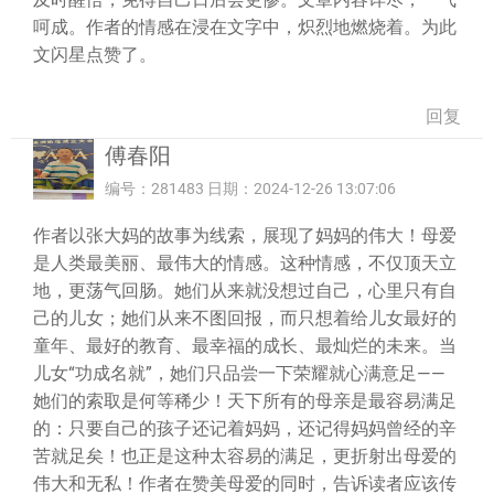
呵成。作者的情感在浸在文字中，炽烈地燃烧着。为此
文闪星点赞了。
回复
傅春阳
编号：281483 日期：2024-12-26 13:07:06
作者以张大妈的故事为线索，展现了妈妈的伟大！母爱
是人类最美丽、最伟大的情感。这种情感，不仅顶天立
地，更荡气回肠。她们从来就没想过自己，心里只有自
己的儿女；她们从来不图回报，而只想着给儿女最好的
童年、最好的教育、最幸福的成长、最灿烂的未来。当
儿女“功成名就”，她们只品尝一下荣耀就心满意足——
她们的索取是何等稀少！天下所有的母亲是最容易满足
的：只要自己的孩子还记着妈妈，还记得妈妈曾经的辛
苦就足矣！也正是这种太容易的满足，更折射出母爱的
伟大和无私！作者在赞美母爱的同时，告诉读者应该传