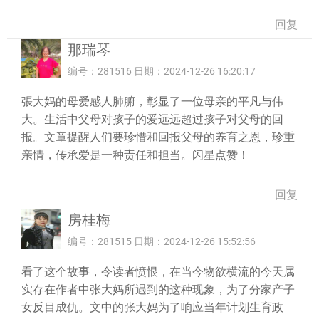
回复
那瑞琴
编号：281516 日期：2024-12-26 16:20:17
張大妈的母爱感人肺腑，彰显了一位母亲的平凡与伟
大。生活中父母对孩子的爱远远超过孩子对父母的回
报。文章提醒人们要珍惜和回报父母的养育之恩，珍重
亲情，传承爱是一种责任和担当。闪星点赞！
回复
房桂梅
编号：281515 日期：2024-12-26 15:52:56
看了这个故事，令读者愤恨，在当今物欲横流的今天属
实存在作者中张大妈所遇到的这种现象，为了分家产子
女反目成仇。文中的张大妈为了响应当年计划生育政