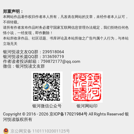
郑重声明：
本网站作品著作权归作者本人所有，凡发表在网站的文章，未经作者本人认可，
不得转载。
请所有作者发布作品时务必遵守国家互联网信息管理办法规定，我们拒绝任何色
情小说，一经发现，即作删除！
本站所收录作品、社区话题、书库评论及本站所做之广告均属个人行为，与本站
立场无关
银河悦读文友QQ群：239518064
银河悦读长篇QQ群：313659719
作者读者投诉邮箱：759872177@qq.com
微信：银河悦读文友群
银河微信公众号
银河网站印
Copyright © 2016 - 2026
京ICP备17021984号
All Rights Reserved 银
河悦读版权所有
京公网安备 11011102001125号