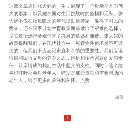
这篇文章通过张大妈的一生，展现了一个母亲平凡而伟
大的形象，以及她在面对生活挑战时的坚韧和无私。张
大妈不仅在物质匮乏的年代里勤俭持家，赢得了村民的
赞誉，还在国家计划生育政策面前做出了艰难的选择，
尽管这个选择给她带来了终身的遗憾和痛苦。张大妈的
故事提醒我们，在现代社会中，尽管物质追求是不可避
免的，但我们不应忘记家庭和亲情的重要性。我们应该
珍惜和回报父母的养育之恩，维护和传承家庭的爱与责
任，让亲情成为我们生活中坚实的支柱。同时，这个故
事也呼吁社会对老年人，特别是那些孤独和需要帮助的
老年人，给予更多的关注和关怀。点赞！
回复
1