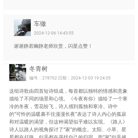
车辙
2024-12-06 14:43:55
谢谢静若幽静老师欣赏，闪星点赞！
冬青树
编号：278702 日期：2024-12-03 19:24:35
这组诗歌由四首短诗组成，每首都以独特的情感和意象
描绘了不同的场景和心境。《今夜有你》描绘了一个寒
冷的冬夜，雪花纷飞，诗人感到孤独和寒冷。诗中
的“可怜的温暖裹不住漫漫长夜”表达了诗人内心的孤寂
和对温暖的渴望，但这种渴望似乎难以实现。《路人》
诗人以路人的视角探讨了“家”的概念。太阳、小草、星
星都在赶路，似乎都在寻找自己的归宿，而“家”似乎越