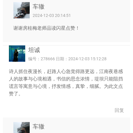
车辙
2024-12-03 20:14:51
谢谢房桂梅老师品读闪星点赞！
坦诚
编号：278666 日期：2024-12-03 15:12:28
诗人抓住夜漫长，赶路人心急觉得路更远，江南夜巷感
人的故事与心境相遇，书信的思念浓情，堤坝只能阻挡
谎言等寓意与心境，抒发情感，真挚，细腻。为此文点
赞了。
回复
车辙