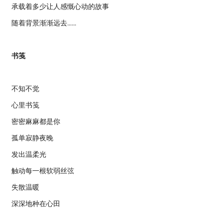
承载着多少让人感慨心动的故事
随着背景渐渐远去……
书笺
不知不觉
心里书笺
密密麻麻都是你
孤单寂静夜晚
发出温柔光
触动每一根软弱丝弦
失散温暖
深深地种在心田