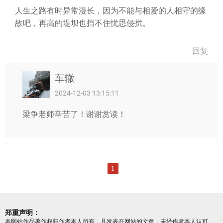
人生之路有时异常漫长，因为不能与相爱的人相守的缘
故吧，再高的堤坝也挡不住忧思侵扰。
回复
车辙
2024-12-03 13:15:11
梁争老师辛苦了！谢谢赏读！
1
郑重声明：
本网站作品著作权归作者本人所有，凡发表在网站的文章，未经作者本人认可，