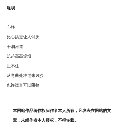
堤坝
心静
比心跳更让人讨厌
干涸河道
筑起高高堤坝
拦不住
从弯曲处冲过来风沙
也许谎言可以阻挡
本网站作品著作权归作者本人所有，凡发表在网站的文
章，未经作者本人授权，不得转载。