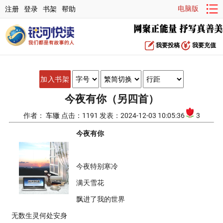
电脑版
注册
登录
书架
帮助
我要投稿
我要充值
加入书架
今夜有你（另四首）
作者：
车辙
点击：1191 发表：2024-12-03 10:05:36
3
今夜有你
今夜特别寒冷
满天雪花
飘进了我的世界
无数生灵何处安身