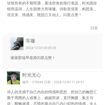
珍惜所有的不期而遇，看淡所有的渐行渐远，时光因珍
惜而温润，人生因努力而璀璨。诗歌意境美，构思美，
语言美，情感美，既悦己又动人。闪星点赞！
回复
车辙
2024-12-03 20:09:25
谢谢那瑞琴老师闪星点赞！
时光无心
编号：278644 日期：2024-12-03 11:28:51
诗人的灵感于自己内在的情感和思想，把自己的幽思汇
聚于周围的人或事上，娓娓而谈，直抒胸臆，集文与
诗，酣畅淋漓，尽情的展示自己内心炽热的情感，令人