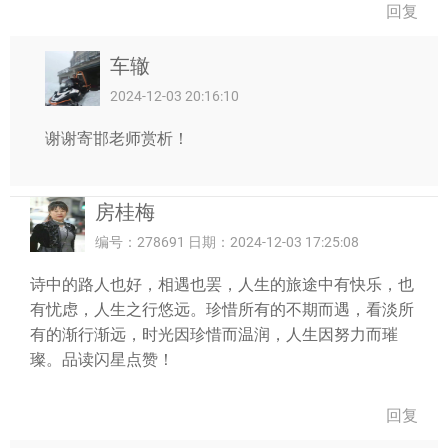
回复
车辙
2024-12-03 20:16:10
谢谢寄邯老师赏析！
房桂梅
编号：278691 日期：2024-12-03 17:25:08
诗中的路人也好，相遇也罢，人生的旅途中有快乐，也
有忧虑，人生之行悠远。珍惜所有的不期而遇，看淡所
有的渐行渐远，时光因珍惜而温润，人生因努力而璀
璨。品读闪星点赞！
回复