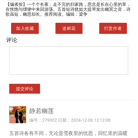
【编者按】
一个个长夜，走不完的归家路，思念是长在心里的草，
在恍惚与缥缈中来回游荡。五首短诗犹如大提琴发出幽冥之音，诗
歌虽短，幽思却长。推荐阅读。编辑：梁争
加入收藏
送鲜花
打赏作者
评论
静若幽莲
编号：279002 日期：2024-12-06 13:12:08
五首诗各有不同，无论是雪夜里的忧思，回忆里的温暖