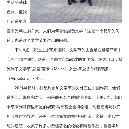
生活的基础
色调。但我
们还是更喜
爱阳光灿烂的白天。人们为何喜爱黑色文学？这是一个复杂的问
题，也是这个文学节要讨论的问题。
下午6点，东道主派车来接我。文学节的主会场在赫塔菲市中
心的“市集空间”。这是一个由大市场改建的文化馆。在大门口，我
见到了文学节“总监”麦卡（Maica）女士和“总务”阿穆德娜
（Almudena）小姐。
20日早餐时，我见到参加文学节的另外三位中国作家。他们
是阿乙、那多和君天，都是颇有名气的职业作家。上午9时，我们
乘车来到马德里市区的胡安·马奇基金会博物馆。阿穆德娜与我们
相会并作为导游，还有一位华裔女教师担任翻译。这是一座17世
纪的建筑，收藏了许多小型但著名的绘画和雕塑作品，包括毕加