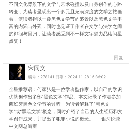
不同文化背景下的文学与艺术碰撞以及自身创作的心路
转变，为读者呈现出一个多元且充满深度的文学之旅画
卷，使读者得以一窥黑色文学节的盛景以及黑色文学丰
富的内涵与外延，同时也见证了作者在文学与法学之间
的徘徊与回归，让读者感受到不一样文字魅力品读闪星
点赞！
回复
宋同文
编号：278141 日期：2024-11-28 16:36:02
金星推荐语：何家弘是一位学者型作家，以自己的学识
优势创作出多部“黑色文学”作品。本文记录了作者参加
西班牙黑色文学节的过程，为读者解释了“黑色文
学”或“黑暗文学”概念，同时介绍了自己的人生经历和文
学创作成果，并提出了犯罪小说的概念。——银河悦读
中文网总编室