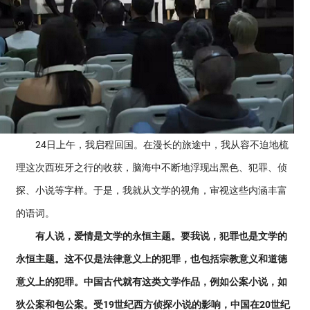
24日上午，我启程回国。在漫长的旅途中，我从容不迫地梳
理这次西班牙之行的收获，脑海中不断地浮现出黑色、犯罪、侦
探、小说等字样。于是，我就从文学的视角，审视这些内涵丰富
的语词。
有人说，爱情是文学的永恒主题。要我说，犯罪也是文学的
永恒主题。这不仅是法律意义上的犯罪，也包括宗教意义和道德
意义上的犯罪。中国古代就有这类文学作品，例如公案小说，如
狄公案和包公案。受19世纪西方侦探小说的影响，中国在20世纪