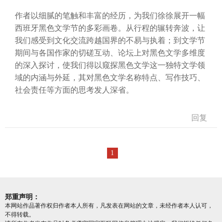
作者以细腻的笔触和丰富的经历，为我们徐徐展开一幅
西班牙黑色文学节的多彩画卷。从行程的辗转奔波，让
我们感受到文化交流跨越国界的不易与执着；到文学节
期间与各国作家的切磋互动、论坛上对黑色文学多维度
的深入探讨，使我们得以窥探黑色文学这一独特文学领
域的内涵与外延，其对黑色文学名称特点、写作技巧、
社会责任等方面的思考发人深省。
回复
1
郑重声明：
本网站作品著作权归作者本人所有，凡发表在网站的文章，未经作者本人认可，
不得转载。