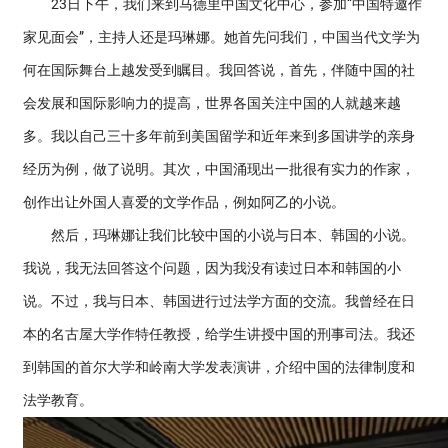
23日下午，我们来到马德里中国文化中心，参加“中国特邀作
家见面会”，主持人还是玛琳娜。她首先问我们，中国当代文学为
何在国际舞台上越发受到瞩目。我回答说，首先，伴随中国的社
会发展和国际影响力的提高，世界各国关注中国的人就越来越
多。我以自己三十多年前到美国留学和近年来到多国讲学的亲身
经历为例，做了说明。其次，中国涌现出一批很有实力的作家，
创作出让外国人喜爱的文学作品，例如阿乙的小说。
然后，玛琳娜让我们比较中国的小说与日本、韩国的小说。
我说，我无法回答这个问题，因为我没有读过日本和韩国的小
说。不过，我与日本、韩国进行过法学方面的交流。我曾经在日
本的名古屋大学作特任教授，给学生讲授中国的刑事司法。我还
到韩国的首尔大学和岭南大学发表演讲，介绍中国的法律制度和
法学教育。