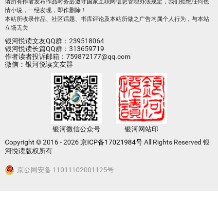
请所有作者发布作品时务必遵守国家互联网信息管理办法规定，我们拒绝任何色
情小说，一经发现，即作删除！
本站所收录作品、社区话题、书库评论及本站所做之广告均属个人行为，与本站
立场无关
银河悦读文友QQ群：239518064
银河悦读长篇QQ群：313659719
作者读者投诉邮箱：759872177@qq.com
微信：银河悦读文友群
银河微信公众号
银河网站印
Copyright © 2016 - 2026
京ICP备17021984号
All Rights Reserved 银
河悦读版权所有
京公网安备 11011102001125号