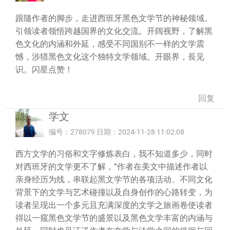
跟隨作者的脚步，走进西班牙黑色文学节的神秘领域。
引领读者领悟跨越国界的文化交流。开阔视野，了解黑
色文化的内涵和外延，感受不同国别不一样的文学震
憾，涉猎黑色文化这个独特文学领域。开眼界，長见
识。闪星点赞！
回复
学文
编号：278079 日期：2024-11-28 11:02:08
西方文学的习俗和文字修炼表白，我不知道多少，同时
对西班牙的文学更不了解，“作者在美文中描述作者以
亲身经历为线，串联起黑文学节的各项活动、不同文化
背景下的文学与艺术碰撞以及自身创作的心路转变，为
读者呈现出一个多元且充满深度的文学之旅画卷使读者
得以一窥黑色文学节的盛景以及黑色文学丰富的内涵与