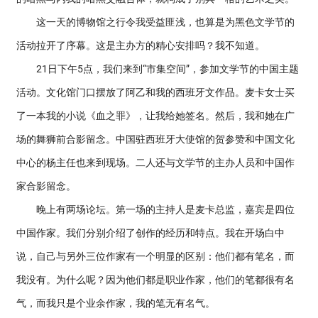
这一天的博物馆之行令我受益匪浅，也算是为黑色文学节的
活动拉开了序幕。这是主办方的精心安排吗？我不知道。
21日下午5点，我们来到“市集空间”，参加文学节的中国主题
活动。文化馆门口摆放了阿乙和我的西班牙文作品。麦卡女士买
了一本我的小说《血之罪》，让我给她签名。然后，我和她在广
场的舞狮前合影留念。中国驻西班牙大使馆的贺参赞和中国文化
中心的杨主任也来到现场。二人还与文学节的主办人员和中国作
家合影留念。
晚上有两场论坛。第一场的主持人是麦卡总监，嘉宾是四位
中国作家。我们分别介绍了创作的经历和特点。我在开场白中
说，自己与另外三位作家有一个明显的区别：他们都有笔名，而
我没有。为什么呢？因为他们都是职业作家，他们的笔都很有名
气，而我只是个业余作家，我的笔无有名气。