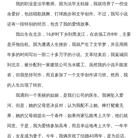
我的职业是法学教师。因为法学太枯燥，我就培养了一些业
余爱好，包括唱歌跳舞、打球跑步和文学创作。不过，我写小说
还有一段特别的经历，包含了我的爱情故事。
我出生在北京，16岁时下乡到黑龙江，在农场工作8年，主要
是开拖拉机。因为遭遇人生挫折，我就产生了文学梦，并且用两
年多的时间写出一部二十多万字的小说。文革结束后，我返城回
到北京，被分配到一家建筑公司当水暖工。虽然我的小说不能发
表，但我坚持写作，而且参加了一个文学创作讲习班。然而，我
的人生出现了转折。
我遇到一个美丽的姑娘，是我们公司的医生。我俩坠入爱
河。但是，她的父母坚决反对，认为我配不上她。棒打鸳鸯无
果，她的父母就提出一个条件：如果何家弘能考上大学，他们就
同意。于是，我为爱情参加高考，而且幸运地考上大学。一年半
后，女友成为妻子。今年，我俩庆祝了结婚43周年，是为后话。