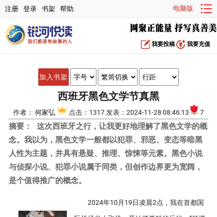
电脑版
注册
登录
书架
帮助
我要投稿
我要充值
加入书架
西班牙黑色文学节真黑
作者：
何家弘
点击：1317 发表：2024-11-28 08:46:13
7
摘要：
这次西班牙之行，让我更好地理解了黑色文学的概
念。我以为，黑色文学一般都以犯罪、邪恶、变态等暗黑
人性为主题，并具有悬疑、推理、惊悚等元素。黑色小说
与侦探小说、犯罪小说属于同类，但创作边界更为宽阔，
是个值得推广的概念。
2024年10月19日凌晨2点，我在首都国