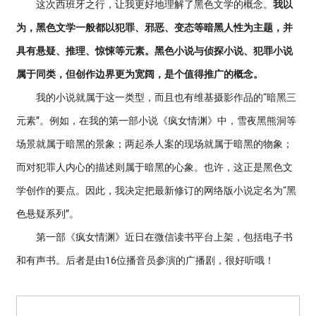
这次西班牙之行，让我更好地理解了黑色文学的概念。
我以
为，黑色文学一般都以犯罪、邪恶、变态等暗黑人性为主题，并
具有悬疑、推理、惊悚等元素。黑色小说与侦探小说、犯罪小说
属于同类，但创作边界更为宽阔，是个值得推广的概念。
我的小说就属于这一类型，而且也有维基摄影作品的“暗黑三
元素”。例如，在我的第一部小说《疯女情渊》中，雪夜黑熊洞等
场景就属于暗黑的景象；两起杀人案的现场就属于暗黑的物象；
而对犯罪人内心的描述则属于暗黑的心象。也许，这正是黑色文
学创作的要点。因此，我决定把最新修订的网络版小说定名为“黑
色悬疑系列”。
第一部《疯女情渊》近日在微信读书平台上架，包括电子书
和有声书。后者是由16位播音员参演的广播剧，很好听哦！