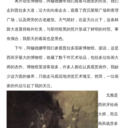
离开胡安博物馆，阿穆德娜带我们观看马德里的街景。我们
走到普拉多大道，沿大街向南走去，观看了西贝莱斯广场和查理
广场，以及两旁的古老建筑。天气晴好，在蓝天白云下，这条林
荫大道显得格外壮美，与那些暗黑的照片形成了鲜明的对照。事
有偶合，我那天的着装也是黑色。
下午，阿穆德娜带我们参观普拉多国家博物馆。据说，这是
西班牙最大的博物馆，收藏了数千件艺术珍品，包括多位绘画大
师的杰作。博物馆里游客很多，许多人都在认真观赏画作。我缺
少这方面的修养，只能走马观花地浏览艺术瑰宝。然而，一位画
家的作品引起了我的关注。
戈雅是
西班牙绘画
大师，而且
画风诡异多