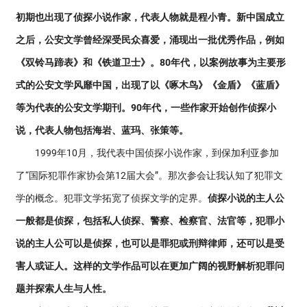
初期也出现了侦探小说作家，代表人物就是程小青。新中国成立
之后，公安文学曾经深受民众喜爱，涌现出一批优秀作品，例如
《双铃马蹄表》和《铁道卫士》。80年代，以案例故事为主要形
式的公安文学风靡中国，出现了以《啄木鸟》《金盾》《蓝盾》
等为代表的公安文学期刊。90年代，一些作家开始创作侦探小
说，代表人物包括海岩、蓝玛、张策等。
1999年10月，我代表中国侦探小说作家，到保加利亚参加
了“国际犯罪作家协会第12届大会”。那次参会让我认知了犯罪文
学的概念。犯罪文学拓宽了侦探文学的定界。
侦探小说的主人公
一般都是侦探，包括私人侦探、警察、检察官、法官等，犯罪小
说的主人公可以是侦探，也可以是罪犯或刑辩律师，还可以是受
害人或证人。这样的文学作品可以在更加广阔的视野解析犯罪问
题并探索人生与人性。