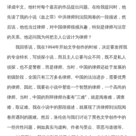
译成中文。他针对每个嘉宾的作品提出问题。在给我提问时，他
先读了我的小说《血之罪》中洪律师到法院阅卷的一段描述，然
后说，他也当过律师，对中国律师很感兴趣，特别是律师与法官
的关系。他还问我为何把主人公设计为律师？
我回答说，我在1994年开始文学创作的时候，决定要发挥我
的专业特长，写侦探小说，而且主人公要与众不同，既不是私人
侦探，也不是警察，而是律师。当时，中国的律师还处于发展的
初级阶段，全国只有三万多名律师。中国的法治进步，需要优秀
的律师。因此，我要在小说中塑造一个智慧的律师，一个高尚的
律师。当时，中国的刑辩律师办案有“三难”，就是阅卷难，调查
难，取证难。我在小说中的那段描述，就展现了洪律师到法院阅
卷所遇到的困难。然后，洛伦佐与我们讨论了黑色文学创作中的
一些共性问题，例如真实与虚构、作者与受众、罪恶与道德等。