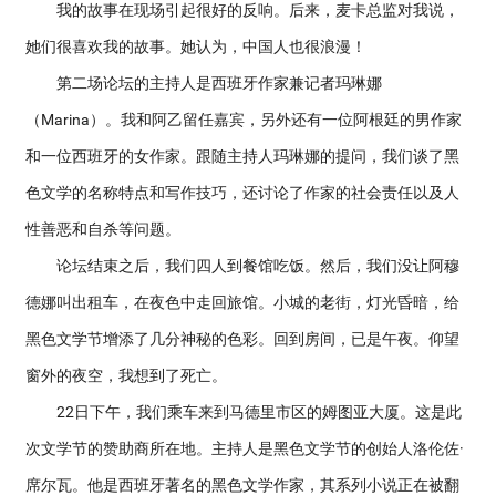
我的故事在现场引起很好的反响。后来，麦卡总监对我说，
她们很喜欢我的故事。她认为，中国人也很浪漫！
第二场论坛的主持人是西班牙作家兼记者玛琳娜
（Marina）。我和阿乙留任嘉宾，另外还有一位阿根廷的男作家
和一位西班牙的女作家。跟随主持人玛琳娜的提问，我们谈了黑
色文学的名称特点和写作技巧，还讨论了作家的社会责任以及人
性善恶和自杀等问题。
论坛结束之后，我们四人到餐馆吃饭。然后，我们没让阿穆
德娜叫出租车，在夜色中走回旅馆。小城的老街，灯光昏暗，给
黑色文学节增添了几分神秘的色彩。回到房间，已是午夜。仰望
窗外的夜空，我想到了死亡。
22日下午，我们乘车来到马德里市区的姆图亚大厦。这是此
次文学节的赞助商所在地。主持人是黑色文学节的创始人洛伦佐·
席尔瓦。他是西班牙著名的黑色文学作家，其系列小说正在被翻