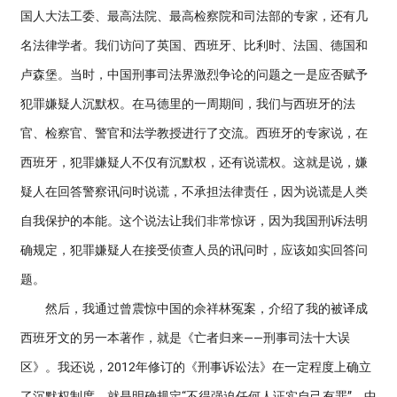
国人大法工委、最高法院、最高检察院和司法部的专家，还有几
名法律学者。我们访问了英国、西班牙、比利时、法国、德国和
卢森堡。当时，中国刑事司法界激烈争论的问题之一是应否赋予
犯罪嫌疑人沉默权。在马德里的一周期间，我们与西班牙的法
官、检察官、警官和法学教授进行了交流。西班牙的专家说，在
西班牙，犯罪嫌疑人不仅有沉默权，还有说谎权。这就是说，嫌
疑人在回答警察讯问时说谎，不承担法律责任，因为说谎是人类
自我保护的本能。这个说法让我们非常惊讶，因为我国刑诉法明
确规定，犯罪嫌疑人在接受侦查人员的讯问时，应该如实回答问
题。
然后，我通过曾震惊中国的佘祥林冤案，介绍了我的被译成
西班牙文的另一本著作，就是《亡者归来——刑事司法十大误
区》。我还说，2012年修订的《刑事诉讼法》在一定程度上确立
了沉默权制度，就是明确规定“不得强迫任何人证实自己有罪”。中