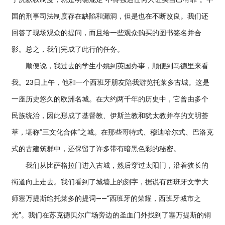
国的刑事司法制度存在缺陷和漏洞，但是也在不断改良。我们还
回答了现场观众的提问，而且给一些观众购买的图书签名并合
影。总之，我们完成了此行的任务。
顺便说，我过去的学生小姚到英国办事，顺便到马德里来看
我。23日上午，他和一个西班牙朋友陪我游览托莱多古城。这是
一座历史悠久的欧洲名城。在大约两千年的历史中，它曾由多个
民族统治，因此形成了基督教、伊斯兰教和犹太教并存的文明荟
萃，堪称“三文化合体”之城。在那些哥特式、穆迪哈尔式、巴洛克
式的古建筑群中，还保留了许多带有暗黑色彩的秘密。
我们从比萨格拉门进入古城，然后穿过太阳门，沿着狭长的
街道向上走去。我们看到了城墙上的刻字，据说有西班牙文学大
师塞万提斯给托莱多的提词——“西班牙的荣耀，西班牙城市之
光”。我们在苏克德贝尔广场旁边的圣血门外找到了塞万提斯的铜