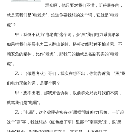
群众啊，他只要对我们不满，听得最多的，
就是骂我们是“电老虎”，难道你要我想的这个词，它就是“电老
虎”？
甲：我倒不认为“电老虎”这个词，会“黑”我们电力系统形象，
如果把我们基层电力工人翻山越岭、搭杆架线那种不怕苦累、不
顾安危的精神，比作“老虎”，那我们的确就是名副其实的“电老
虎”。
乙：（做思考状）哥们，我实在想不出，你能告诉我，“黑”我
们电力形象的词，是哪个啊？
甲：想不出吧，那我来告诉你，以前群众只要对我们不满，
就骂我们是“电霸”。
乙：“电霸”，这个称呼确实有些“黑损”我们电力形象。一听起
这个“霸”字，我就想起《红色娘子军》里那个“南霸天”来，跟“黑
社会”样个，对我们的嘲讽实在是、实在是，太不像话了。