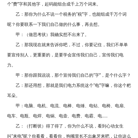
个“费”字和其他字，起码能组合成千上万个词来。
乙：那你为什么不说一个税务的“税”字，也能组成千万个词
呢？你要联系一下我们自己做的什么事，再去想。
甲：（做思考状）我确实想不出来了。
乙：那我现在就来告诉你吧，不过，你要记住，我们不单单
要宣传别人，更重要的，是要学会宣传我们自己，宣传我们电
力。
甲：那你跟我说说，那个宣传我们自己的“字”，是个什么字？
乙：那还用想，那就是我们电力系统这个“电”字嘛，你这个粑
耳朵。
甲：电脑、电机、电流、电棒、电锤、电钻、电椅、电扇、
电车、电瓶、电焊、电锅、电壶、电费、电霸、电……
乙：（打断状）得了得了，你为什么不说，看到心动女生
叫“来电”呢？你看看，看看你，狗嘴里长不出象牙来吧，让你这么