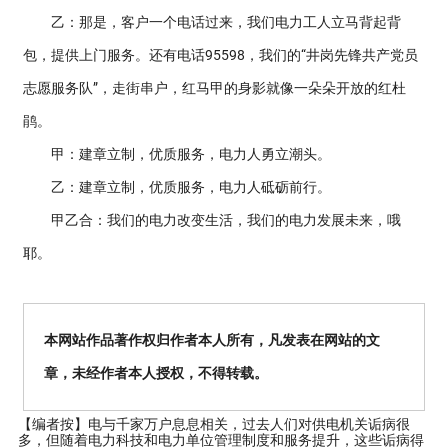
乙：那是，客户一个电话过来，我们电力工人立马背起背
包，提供上门服务。还有电话95598，我们的“井岗先锋共产党员
志愿服务队”，走街串户，红马甲的身影就像一朵朵开放的红杜
鹃。
甲：建章立制，优质服务，电力人勇立潮头。
乙：建章立制，优质服务，电力人砥砺前行。
甲乙合：我们的电力改变生活，我们的电力发展未来，哦
耶。
本网站作品著作权归作者本人所有，凡发表在网站的文
章，未经作者本人授权，不得转载。
【编者按】
电与千家万户息息相关，过去人们对供电机关诟病很
多，但随着电力科技和电力单位管理制度和服务提升，这些诟病得