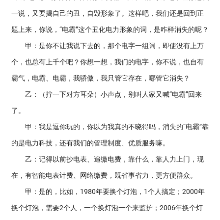
一说，又要揭自己的丑，自毁形象了。这样吧，我们还是回到正
题上来，你说，“电霸”这个丑化电力形象的词，是咋样消失的呢？
甲：是你不让我说下去的，那个电字一组词，即使没有上万
个，也总有上千个吧？你想一想，我们的电字，你不说，也自有
霸气，电霸、电霸，我骄傲，我只管它存在，哪管它消失？
乙：（拧一下对方耳朵）小声点，别叫人家又喊“电霸”回来
了。
甲：我是逗你玩的，你以为我真的不晓得吗，消失的“电霸”靠
的是电力科技，还有我们的管理制度、优质服务嘛。
乙：记得以前抄电表、追缴电费，靠什么，靠人力上门，现
在，有智能电表计费、网络缴费，既省事省力，更方便群众。
甲：是的，比如，1980年要换个灯泡，1个人搞定；2000年
换个灯泡，需要2个人，一个换灯泡一个来监护；2006年换个灯