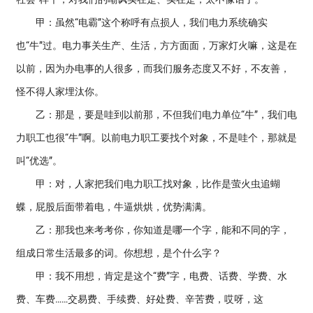
甲：虽然“电霸”这个称呼有点损人，我们电力系统确实
也“牛”过。电力事关生产、生活，方方面面，万家灯火嘛，这是在
以前，因为办电事的人很多，而我们服务态度又不好，不友善，
怪不得人家埋汰你。
乙：那是，要是哇到以前那，不但我们电力单位“牛”，我们电
力职工也很“牛”啊。以前电力职工要找个对象，不是哇个，那就是
叫“优选”。
甲：对，人家把我们电力职工找对象，比作是萤火虫追蝴
蝶，屁股后面带着电，牛逼烘烘，优势满满。
乙：那我也来考考你，你知道是哪一个字，能和不同的字，
组成日常生活最多的词。你想想，是个什么字？
甲：我不用想，肯定是这个“费”字，电费、话费、学费、水
费、车费……交易费、手续费、好处费、辛苦费，哎呀，这