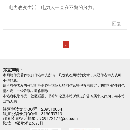
电力改变生活，电力人一直在不懈的努力。
回复
1
郑重声明：
本网站作品著作权归作者本人所有，凡发表在网站的文章，未经作者本人认可，
不得转载。
请所有作者发布作品时务必遵守国家互联网信息管理办法规定，我们拒绝任何色
情小说，一经发现，即作删除！
本站所收录作品、社区话题、书库评论及本站所做之广告均属个人行为，与本站
立场无关
银河悦读文友QQ群：239518064
银河悦读长篇QQ群：313659719
作者读者投诉邮箱：759872177@qq.com
微信：银河悦读文友群