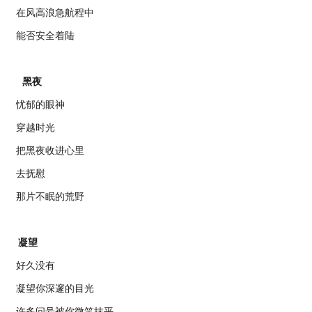
在风高浪急航程中
能否安全着陆
黑夜
忧郁的眼神
穿越时光
把黑夜收进心里
去抚慰
那片不眠的荒野
凝望
好久没有
凝望你深邃的目光
许多问号被你微笑抹平