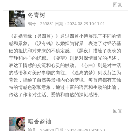
回复
冬青树
编号：269831 日期：2024-08-29 10:11:01
《走婚奇缘（另四首）》通过四首小诗展现了不同的情
感和景象。《没有钱》以婚姻为背景，表达了对经济基
础的担忧和对未来的不确定感。《黑夜》描绘了夜晚的
宁静和内心的忧郁。《凝望》则是对深情目光的描述，
表达了情感的交流和心灵的触动。《心曲》则是对生活
的感悟和对美好事物的向往。《迷离的梦》则以芬兰为
背景，描绘了自然美景和内心的梦境。每首诗都有其独
特的情感色彩和意象，通过丰富的语言和生动的比喻，
传达了作者对生活、爱情和自然的深刻感悟。
回复
暗香盈袖
编号：269828 日期：2024-08-29 09:50:23