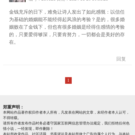
金钱充斥的日下，难免让诗人发出了如此感慨：以信任
为基础的婚姻能不能经得起风浪的考验？是的，很多婚
姻败在了金钱下，但也有很多婚姻是经得住感情的考验
的，只要爱得够深，只要肯努力，一切都会是美好的存
在。
回复
1
郑重声明：
本网站作品著作权归作者本人所有，凡发表在网站的文章，未经作者本人认可，
不得转载。
请所有作者发布作品时务必遵守国家互联网信息管理办法规定，我们拒绝任何色
情小说，一经发现，即作删除！
本站所收录作品、社区话题、书库评论及本站所做之广告均属个人行为，与本站