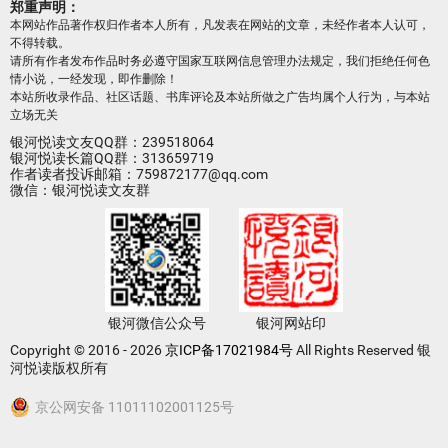
郑重声明：
本网站作品著作权归作者本人所有，凡发表在网站的文章，未经作者本人认可，
不得转载。
请所有作者发布作品时务必遵守国家互联网信息管理办法规定，我们拒绝任何色
情小说，一经发现，即作删除！
本站所收录作品、社区话题、书库评论及本站所做之广告均属个人行为，与本站
立场无关
银河悦读文友QQ群：239518064
银河悦读长篇QQ群：313659719
作者读者投诉邮箱：759872177@qq.com
微信：银河悦读文友群
银河微信公众号
银河网站印
Copyright © 2016 - 2026
京ICP备17021984号
All Rights Reserved 银
河悦读版权所有
京公网安备 11011102001125号