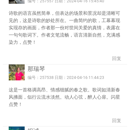
编号：257557 日期：2024-04-16 15:45:40
诗歌的语言虽然简单，但表达的场景和景况却是清晰可
见的，这是诗歌的妙处所在。一曲简约的歌，工幕幕现
实现存的画面，作者那一份对世间关爱的真情，表露在
一句句歌词下。作者文笔流畅，语言清新自然，充满感
染力，点赞！
回复
那瑞琴
编号：257538 日期：2024-04-16 11:44:23
这是一首格调高昂、情感细腻的春之歌。歌词如清新春
风拂面，似行云流水淡然。动人心弦，醉人心扉。闪星
点赞！
回复