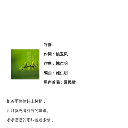
谷雨
作词：姚玉凤
作曲：施仁明
编曲：施仁明
男声首唱：晨民歌
把谷雨偷偷挂上树梢，
四月就充满芬芳的味道。
淅淅沥沥的雨纠缠着多情，