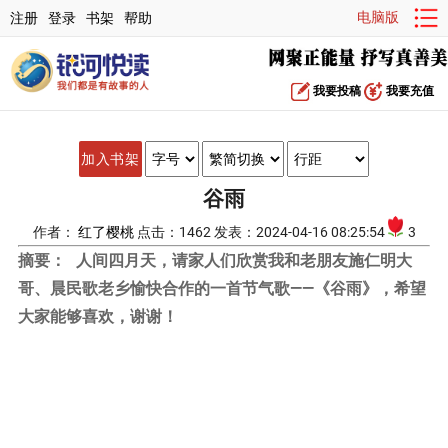
电脑版
注册
登录
书架
帮助
我要投稿
我要充值
加入书架
谷雨
作者：
红了樱桃
点击：1462 发表：2024-04-16 08:25:54
3
摘要：
人间四月天，请家人们欣赏我和老朋友施仁明大
哥、晨民歌老乡愉快合作的一首节气歌——《谷雨》，希望
大家能够喜欢，谢谢！