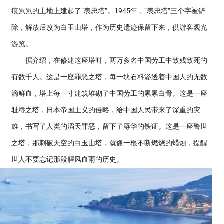
痕累累的土地上建起了“表忠塔”。1945年，“表忠塔”三个字被铲
除，解放后改为白玉山塔，作为历史遗迹保留下来，供游客观光
游览。
据介绍，在修建这座塔时，两万多名中国劳工中致残致死的
有数千人。这是一座罪恶之塔，每一块石料渗透着中国人的无数
滴鲜血，塔上每一寸建筑堆砌了中国劳工的累累白骨。这是一座
耻辱之塔，日本帝国主义的侵略，给中国人民带来了深重的灾
难，书写了人类的滔天罪恶，留下了辱华的铁证。这是一座警世
之塔，那刺破天空的白玉山塔，就像一根不断燃烧的蜡烛，提醒
世人不要忘记那段腥风血雨的历史。