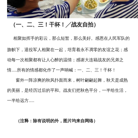
（一、二、三！干杯！╱战友自拍）
相聚如挥手的彩云，那么短暂，那么美好。感恩在人民军队的
旗帜下，退役军人相聚在一起，培育着永不凋零的友谊之花；感
动每一次相聚都有让人心醉的温情；感谢大连籍战友的兄弟之
情……所有的情感都化作了一声呐喊：一、二、三！干杯！
窗外一阵凉爽的秋风扑面而来，树叶翩翩起舞，秋天是成熟
的美丽，是经历过后的平和。战友们把秋色平分，一半给生活，
一半给远方……
（注释：除有说明的外，图片均来自网络）