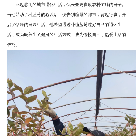
比起悠闲的城市退休生活，仇云奎更喜欢农村忙碌的日子。
当他萌动了种蓝莓的心以后，便告别喧嚣的都市，背起行囊，开
启了恬静的田园生活。他希望通过种植蓝莓过好自己的退休生
活，成为既养生又健身的生活方式，成为愉悦自己，热爱生活的
依托。