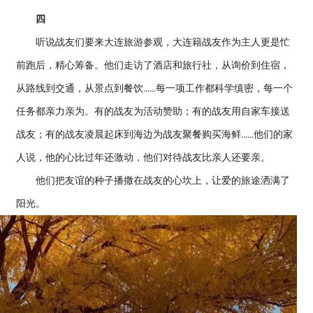
四
听说战友们要来大连旅游参观，大连籍战友作为主人更是忙
前跑后，精心筹备。他们走访了酒店和旅行社，从询价到住宿，
从路线到交通，从景点到餐饮……每一项工作都科学缜密，每一个
任务都亲力亲为。有的战友为活动赞助；有的战友用自家车接送
战友；有的战友凌晨起床到海边为战友聚餐购买海鲜……他们的家
人说，他的心比过年还激动，他们对待战友比亲人还要亲。
他们把友谊的种子播撒在战友的心坎上，让爱的旅途洒满了
阳光。