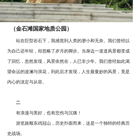
（金石滩国家地质公园）
站在巨型岩石下，我感觉到人类的渺小和无奈。我们曾经以
为自己还年轻，却忽略了岁月的脚步。当身边一道道风景都变成
了回忆，忽然发现，风景依然在，人已非少年。我们曾经如此渴
望命运的波澜与浪花，到此后才发现，人生最曼妙的风景，竟是
内心的淡定与从容。
二
有浪漫与美好，也有悲伤与沉痛！
游览旅顺东鸡冠山，历史扑面而来，这是一个独特的经典历
史战场。