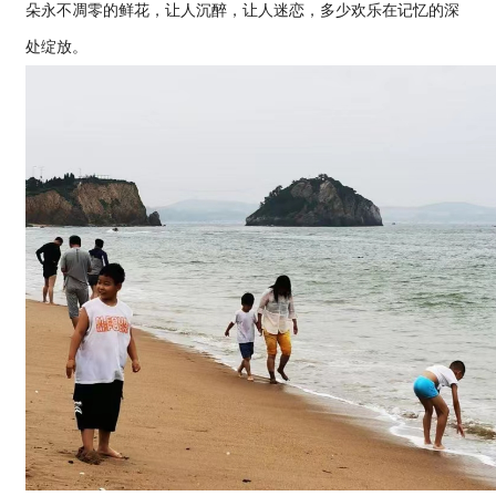
朵永不凋零的鲜花，让人沉醉，让人迷恋，多少欢乐在记忆的深
处绽放。