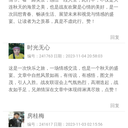
连秋天的海景之美，也是战友欢聚是心情的美好，是一
次回想青春、畅谈生活、展望未来和视觉与情感的盛
宴。让读者为之羡慕，真是不虚此行。赞！
回复
时光无心
编号：241763 日期：2023-11-04 20:58:03
这是一次快乐之旅，一场情感交流，也是一个秋天的盛
宴。文章中自然风景如画，有传说，有感悟，图文并
茂，引人入胜。战友联谊会上气氛热烈，高潮迭起，战
友如手足，兄弟情深在文章中体现得淋漓尽致，点赞！
回复
房桂梅
编号：241617 日期：2023-11-03 02:15:56