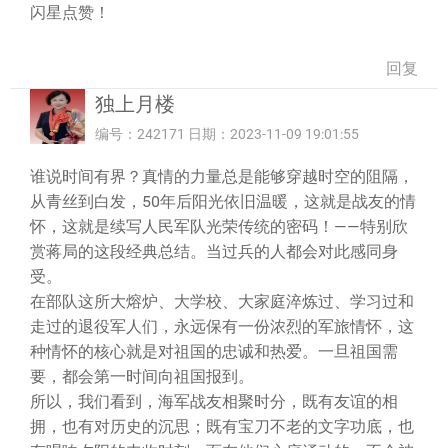
闪星点赞！
回复
独上月楼
编号：242171 日期：2023-11-09 19:01:55
谁说时间有界？真情的力量总是能够穿越时空的阻隔，
从青丝到白发，50年后阳光依旧温暖，这就是战友的情
怀，这就是续写人民军队光荣传统的密码！——特别欣
赏蒋局的这段经典总结。当过兵的人都会对此感同身
受。
在部队这所大熔炉、大学校、大家庭淬炼过、学习过和
走过的退役军人们，永远保有一份浓烈的军旅情怀，这
种情怀的核心就是对祖国的忠诚和热爱。一旦祖国需
要，都会第一时间向祖国报到。
所以，我们看到，海军战友相聚时分，既有友谊的相
拥，也有对历史的沉思；既有宝刀不老的文字功底，也