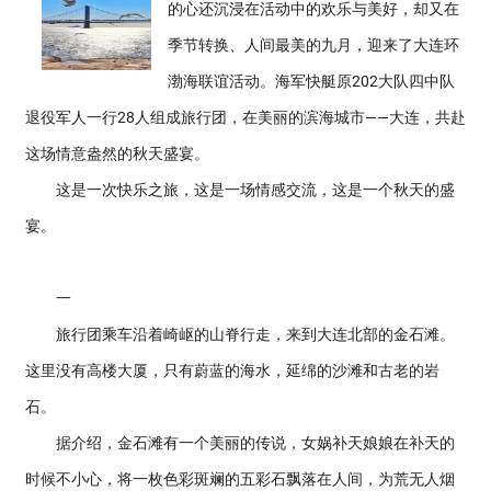
的心还沉浸在活动中的欢乐与美好，却又在
季节转换、人间最美的九月，迎来了大连环
渤海联谊活动。海军快艇原202大队四中队
退役军人一行28人组成旅行团，在美丽的滨海城市——大连，共赴
这场情意盎然的秋天盛宴。
这是一次快乐之旅，这是一场情感交流，这是一个秋天的盛
宴。
一
旅行团乘车沿着崎岖的山脊行走，来到大连北部的金石滩。
这里没有高楼大厦，只有蔚蓝的海水，延绵的沙滩和古老的岩
石。
据介绍，金石滩有一个美丽的传说，女娲补天娘娘在补天的
时候不小心，将一枚色彩斑斓的五彩石飘落在人间，为荒无人烟