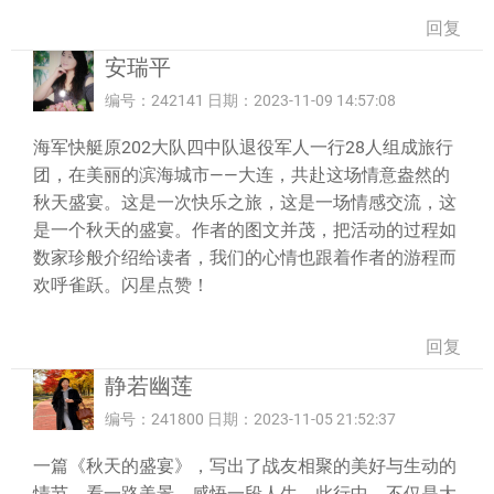
回复
安瑞平
编号：242141 日期：2023-11-09 14:57:08
海军快艇原202大队四中队退役军人一行28人组成旅行
团，在美丽的滨海城市——大连，共赴这场情意盎然的
秋天盛宴。这是一次快乐之旅，这是一场情感交流，这
是一个秋天的盛宴。作者的图文并茂，把活动的过程如
数家珍般介绍给读者，我们的心情也跟着作者的游程而
欢呼雀跃。闪星点赞！
回复
静若幽莲
编号：241800 日期：2023-11-05 21:52:37
一篇《秋天的盛宴》，写出了战友相聚的美好与生动的
情节。看一路美景，感悟一段人生，此行中，不仅是大