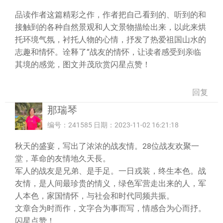
品读作者这篇精彩之作，作者把自己看到的、听到的和
接触到的各种自然景观和人文景物描绘出来，以此来烘
托环境气氛，衬托人物的心情，抒发了热爱祖国山水的
志趣和情怀。诠释了“战友的情怀，让读者感受到亲临
其境的感觉，图文并茂欣赏闪星点赞！
回复
那瑞琴
编号：241585 日期：2023-11-02 16:21:18
秋天的盛宴，写出了浓浓的战友情。28位战友欢聚一
堂，革命的友情地久天長。
军人的战友是兄弟、是手足。一日戎装，终生本色。战
友情，是人间最珍贵的情义，绿色军营走出来的人，军
人本色，家国情怀，与社会和时代同频共振。
文章合为时而作，文字合为事而写，情感合为心而抒。
闪星点赞！