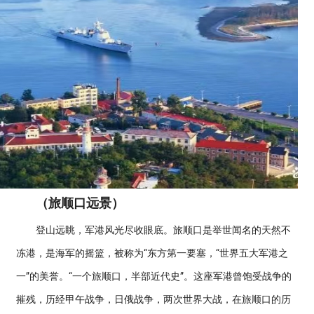
（旅顺口远景）
登山远眺，军港风光尽收眼底。旅顺口是举世闻名的天然不
冻港，是海军的摇篮，被称为“东方第一要塞，“世界五大军港之
一”的美誉。“一个旅顺口，半部近代史”。这座军港曾饱受战争的
摧残，历经甲午战争，日俄战争，两次世界大战，在旅顺口的历