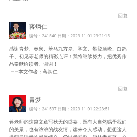
回复
蒋炳仁
编号：241540 日期：2023-11-01 23:21:15
感谢青梦、春泉、笨马九方皋、学文、攀登顶峰、白鸽
子、初见等老师的精彩点评！我将继续努力，把优秀作
品奉献给读者。谢谢！
——本文作者：蒋炳仁
回复
青梦
编号：241537 日期：2023-11-01 22:23:51
蒋老师的这篇文章写秋天的盛宴，既有大自然赐予我们
的美景，也有浓浓的战友情，读来令人感动，想想这人