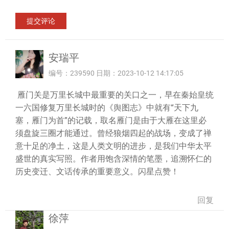
安瑞平
编号：239590 日期：2023-10-12 14:17:05
雁门关是万里长城中最重要的关口之一，早在秦始皇统
一六国修复万里长城时的《舆图志》中就有“天下九
塞，雁门为首”的记载，取名雁门是由于大雁在这里必
须盘旋三圈才能通过。曾经狼烟四起的战场，变成了禅
意十足的净土，这是人类文明的进步，是我们中华太平
盛世的真实写照。作者用饱含深情的笔墨，追溯怀仁的
历史变迁、文话传承的重要意义。闪星点赞！
回复
徐萍