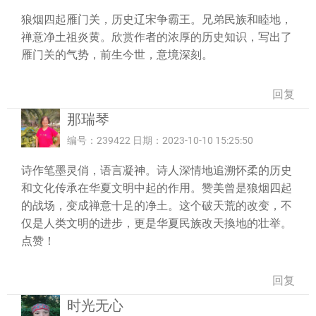
狼烟四起雁门关，历史辽宋争霸王。兄弟民族和睦地，
禅意净土祖炎黄。欣赏作者的浓厚的历史知识，写出了
雁门关的气势，前生今世，意境深刻。
回复
那瑞琴
编号：239422 日期：2023-10-10 15:25:50
诗作笔墨灵俏，语言凝神。诗人深情地追溯怀柔的历史
和文化传承在华夏文明中起的作用。赞美曾是狼烟四起
的战场，变成禅意十足的净土。这个破天荒的改变，不
仅是人类文明的进步，更是华夏民族改天換地的壮举。
点赞！
回复
时光无心