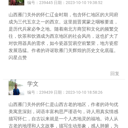
编号：239445 日期：2023-10-10 19:38:52
山西雁门关外的怀仁辽金时期，包含怀仁地区的大同府
成为三代五京之一的西京。这里扼晋冀蒙之咽喉要道，
是历代兵家必争之地。随着南北方商贸和文化的频繁交
往，饮茶和饮酒成为西京地区的社会风尚，这也扩大了
对饮用器具的需求，如今瓷器贸易空前繁荣，地方瓷窑
发展迅猛。作者的诗讴歌雁门关辉煌的历史文化底蕴。
闪星点赞
回复
学文
编号：239439 日期：2023-10-10 18:58:26
山西雁门关外的怀仁是山西古老的地区，作者的诗句优
美寓意深刻，词语丰富构思严谨语句，诗人用真实情感
描写怀仁，自古以来就是一个人杰地灵的福地。诗人从
古老的地理和人文故事，描写生动形象，感人肺腑，为