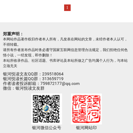
1
郑重声明：
本网站作品著作权归作者本人所有，凡发表在网站的文章，未经作者本人认可，
不得转载。
请所有作者发布作品时务必遵守国家互联网信息管理办法规定，我们拒绝任何色
情小说，一经发现，即作删除！
本站所收录作品、社区话题、书库评论及本站所做之广告均属个人行为，与本站
立场无关
银河悦读文友QQ群：239518064
银河悦读长篇QQ群：313659719
作者读者投诉邮箱：759872177@qq.com
微信：银河悦读文友群
银河微信公众号
银河网站印