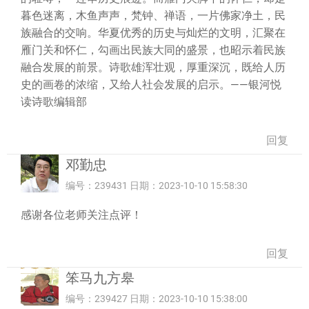
暮色迷离，木鱼声声，梵钟、禅语，一片佛家净土，民
族融合的交响。华夏优秀的历史与灿烂的文明，汇聚在
雁门关和怀仁，勾画出民族大同的盛景，也昭示着民族
融合发展的前景。诗歌雄浑壮观，厚重深沉，既给人历
史的画卷的浓缩，又给人社会发展的启示。——银河悦
读诗歌编辑部
回复
邓勤忠
编号：239431 日期：2023-10-10 15:58:30
感谢各位老师关注点评！
回复
笨马九方皋
编号：239427 日期：2023-10-10 15:38:00