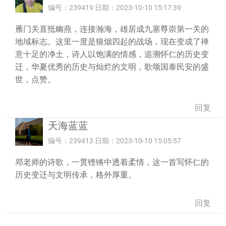
编号：239419 日期：2023-10-10 15:17:39
雁门关直抵幽燕，连接瀚海，雄居成九塞尊崇第一关的
地域标志。这里一度是狼烟四起的战场，现在变成了禅
意十足的净土，诗人以饱满的情感，追溯怀仁的历史变
迁，华夏优秀的历史与灿烂的文明，歌颂国泰民安的盛
世，点赞。
回复
天海蓝蓝
编号：239413 日期：2023-10-10 15:05:57
邓老师的诗歌，一贯铿锵中透着柔情，这一首写怀仁的
历史变迁与文明传承，格外厚重。
回复