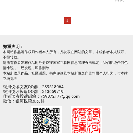
1
郑重声明：
本网站作品著作权归作者本人所有，凡发表在网站的文章，未经作者本人认可，
不得转载。
请所有作者发布作品时务必遵守国家互联网信息管理办法规定，我们拒绝任何色
情小说，一经发现，即作删除！
本站所收录作品、社区话题、书库评论及本站所做之广告均属个人行为，与本站
立场无关
银河悦读文友QQ群：239518064
银河悦读长篇QQ群：313659719
作者读者投诉邮箱：759872177@qq.com
微信：银河悦读文友群