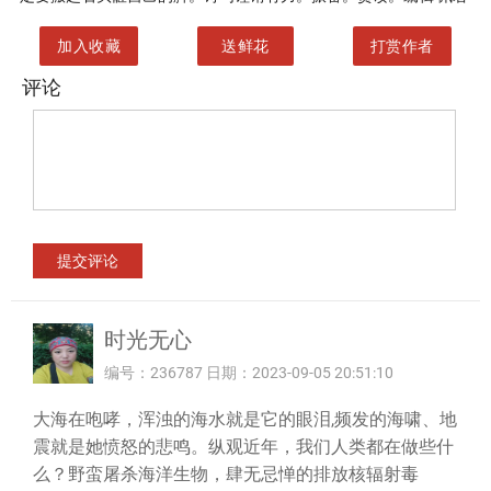
加入收藏
送鲜花
打赏作者
评论
时光无心
编号：236787 日期：2023-09-05 20:51:10
大海在咆哮，浑浊的海水就是它的眼泪,频发的海啸、地
震就是她愤怒的悲鸣。纵观近年，我们人类都在做些什
么？野蛮屠杀海洋生物，肆无忌惮的排放核辐射毒