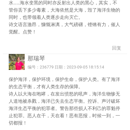
水……海水变黑的同时亦反射出人类的黑心，其实，不
管你丢下多少毒素，大海依然是大海，毁了海洋生物的
同时，也带领着人类逐步走向灭亡。
诗文语言激昂，慷慨淋漓，大气磅礴，铿锵有力，催人
觉醒。点赞！
回复
那瑞琴
编号：236779 日期：2023-09-05 18:15:14
保护海洋，保护环境，保护生命，保护人类。有了海洋
的生态平衡，才有人类生存的保障。
诗人以大海在咆哮，在发出愤怒的吼声，海洋生物惨无
人道地被杀戮，海洋已失去生态平衡。控诉、声讨破坏
海洋生态平衡的犯罪者。警告那些损人不利己的罪魁停
止犯罪。恶人在干，天在看！恶有恶报，时候一到，一
切都报！