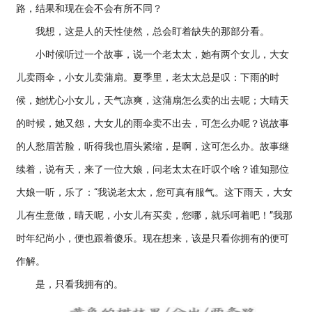
路，结果和现在会不会有所不同？
我想，这是人的天性使然，总会盯着缺失的那部分看。
小时候听过一个故事，说一个老太太，她有两个女儿，大女
儿卖雨伞，小女儿卖蒲扇。夏季里，老太太总是叹：下雨的时
候，她忧心小女儿，天气凉爽，这蒲扇怎么卖的出去呢；大晴天
的时候，她又怨，大女儿的雨伞卖不出去，可怎么办呢？说故事
的人愁眉苦脸，听得我也眉头紧缩，是啊，这可怎么办。故事继
续着，说有天，来了一位大娘，问老太太在吁叹个啥？谁知那位
大娘一听，乐了：“我说老太太，您可真有服气。这下雨天，大女
儿有生意做，晴天呢，小女儿有买卖，您哪，就乐呵着吧！”我那
时年纪尚小，便也跟着傻乐。现在想来，该是只看你拥有的便可
作解。
是，只看我拥有的。