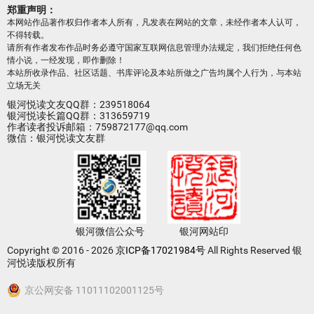
郑重声明：
本网站作品著作权归作者本人所有，凡发表在网站的文章，未经作者本人认可，
不得转载。
请所有作者发布作品时务必遵守国家互联网信息管理办法规定，我们拒绝任何色
情小说，一经发现，即作删除！
本站所收录作品、社区话题、书库评论及本站所做之广告均属个人行为，与本站
立场无关
银河悦读文友QQ群：239518064
银河悦读长篇QQ群：313659719
作者读者投诉邮箱：759872177@qq.com
微信：银河悦读文友群
银河微信公众号
银河网站印
Copyright © 2016 - 2026
京ICP备17021984号
All Rights Reserved 银
河悦读版权所有
京公网安备 11011102001125号