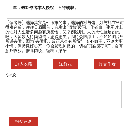
章，未经作者本人授权，不得转载。
【编者按】
选择其实是件很难的事，选择的对与错、好与坏在当时
很难判断，往往日后回首，会发出“假如”质问。作者由一张图片上
的话对人生诸多问题有所感悟，又举例说明。人的天性就是如此
吧，大多数人得陇望蜀，患得患失，闹得烦恼滋生，不如如图片里
所说去做，因为“去做吧，反正总会有所得”，专心做事，不论大事
小情，保持良好心态，你会发现你做的一切会“兀自落了籽”，会有
意外收获。推荐阅读。编辑：梁争
加入收藏
送鲜花
打赏作者
评论