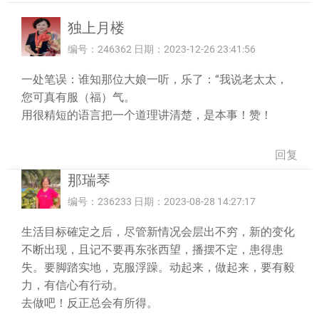
独上月楼
编号：246362 日期：2023-12-26 23:41:56
一处笔误：谁知那位大娘一听，乐了：“我说老太太，
您可真有服（福）气。
用很精短的语言把一个道理讲清楚，是本事！赞！
回复
那瑞琴
编号：236233 日期：2023-08-28 14:27:17
生活目标確定之后，尽管新情况会层出不穷，新的变化
不断出现，且记不要再东张西望，播摆不定，患得患
失。要脚踏实地，克服浮躁。动起来，做起来，要有毅
力，有信心有行动。
去做吧！反正总会有所得。