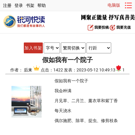
电脑版
注册
登录
书架
帮助
我要投稿
我要充值
加入书架
假如我有一个院子
作者：
后来
点击：1422 发表：2023-05-12 10:49:13
1
假如我有一个院子
我会种满
月见草、二月兰、薰衣草和紫丁香
每天浇水
偶尔施肥、除草、捉虫、修剪枝条