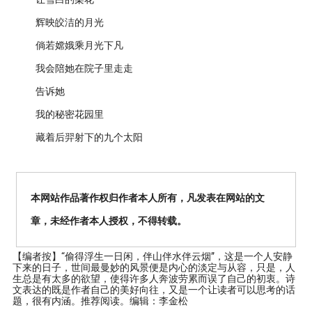
辉映皎洁的月光
倘若嫦娥乘月光下凡
我会陪她在院子里走走
告诉她
我的秘密花园里
藏着后羿射下的九个太阳
本网站作品著作权归作者本人所有，凡发表在网站的文
章，未经作者本人授权，不得转载。
【编者按】
“偷得浮生一日闲，伴山伴水伴云烟”，这是一个人安静
下来的日子，世间最曼妙的风景便是内心的淡定与从容，只是，人
生总是有太多的欲望，使得许多人奔波劳累而误了自己的初衷。诗
文表达的既是作者自己的美好向往，又是一个让读者可以思考的话
题，很有内涵。推荐阅读。编辑：李金松