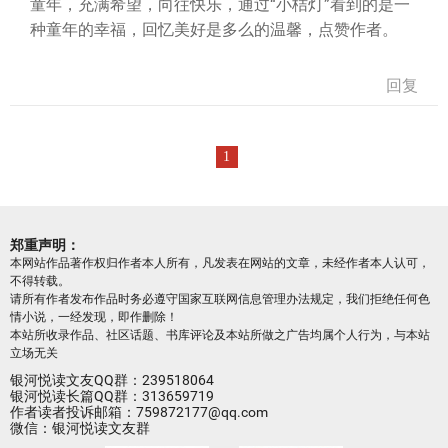
童年，充满希望，向往快乐，通过“小桔灯”看到的是一
种童年的幸福，回忆美好是多么的温馨，点赞作者。
回复
1
郑重声明：
本网站作品著作权归作者本人所有，凡发表在网站的文章，未经作者本人认可，
不得转载。
请所有作者发布作品时务必遵守国家互联网信息管理办法规定，我们拒绝任何色
情小说，一经发现，即作删除！
本站所收录作品、社区话题、书库评论及本站所做之广告均属个人行为，与本站
立场无关
银河悦读文友QQ群：239518064
银河悦读长篇QQ群：313659719
作者读者投诉邮箱：759872177@qq.com
微信：银河悦读文友群