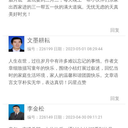
出西家进的三一帮五一伙的满大道疯。无忧无虑的天真
美好时光！
回复
文墨耕耘
编号：226199 日期：2023-05-01 08:29:44
人生在世，过往岁月中有许多难以忘记的事惰。作者文
章细致描写童年的快乐，围绕小桔灯展过叙述，回忆当
时的家庭生活环境，家人的温馨和谐团圆快乐。文章语
言文字朴实无华，表达真切！闪星点赞
回复
李金松
编号：226149 日期：2023-04-30 09:11:21