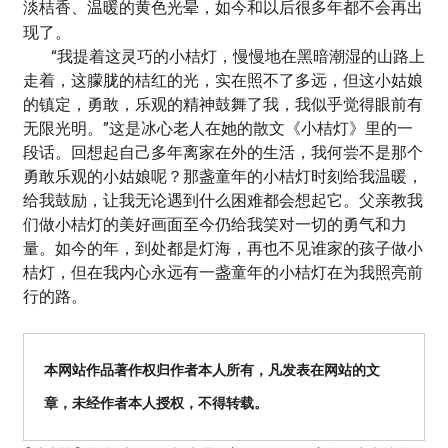
淡桔香、温暖的黄色光晕，如今和以后很多年都不会再出
现了。
“我提着这灵巧的小桔灯，慢慢地在黑暗潮湿的山路上
走着，这朦胧的桔红的光，实在照不了多远，但这小姑娘
的镇定，勇敢，乐观的精神鼓舞了我，我似乎觉得眼前有
无限光明。”这是冰心老人在她的散文《小桔灯》里的一
段话。回想起自己多年离家在外的生活，我何尝不是那个
勇敢乐观的小姑娘呢？那盏童年的小桔灯时刻给我温暖，
给我鼓励，让我无论遇到什么困难都会想起它。父亲教我
们做小桔灯的美好画面至今仍给我笑对一切的勇气和力
量。如今的年，到处都是灯海，再也不见谁家的孩子做小
桔灯，但在我内心永远有一盏童年的小桔灯在为我照亮前
行的路。
本网站作品著作权归作者本人所有，凡发表在网站的文
章，未经作者本人授权，不得转载。