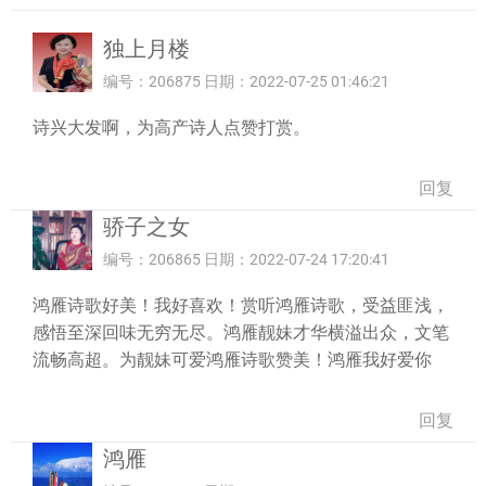
独上月楼
编号：206875 日期：2022-07-25 01:46:21
诗兴大发啊，为高产诗人点赞打赏。
回复
骄子之女
编号：206865 日期：2022-07-24 17:20:41
鸿雁诗歌好美！我好喜欢！赏听鸿雁诗歌，受益匪浅，
感悟至深回味无穷无尽。鸿雁靓妹才华横溢出众，文笔
流畅高超。为靓妹可爱鸿雁诗歌赞美！鸿雁我好爱你
回复
鸿雁