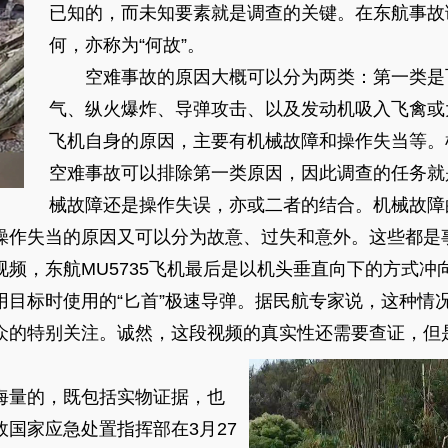
已知的，而未知要素就是调查的关键。在东航事故
何，亦称为“何故”。
空难事故的原因大概可以分为两类：第一类是
气、纵火爆炸、导弹攻击、以及发动机吸入飞禽或
飞机自身的原因，主要有机械故障和操作失当等。
空难事故可以排除第一类原因，因此调查的任务就
械故障还是操作失误，亦或二者的结合。机械故障
操作失当的原因又可以分为故意、过失和意外。这些都是
视频，东航MU5735飞机最后是以机头垂直向下的方式冲
用目标时使用的“匕首”极速导弹。据民航专家说，这种情
众的特别关注。诚然，这段视频的真实性还需要查证，但
海量的，既包括实物证据，也
国家应急处置指挥部在3月27