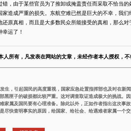
过错，由于某些官员为了推卸或掩盖责任而采取不恰当的
国家造成严重的损失。东航空难已然是巨大的不幸，我们
地还原真相，而且是大多数民众所能接受的真相，那么对
种幸运了！
本人所有，凡发表在网站的文章，未经作者本人授权，不
故的发生，引起国民的高度重视，国家应急处置指挥部也及时在新
部黑匣子的破损都比较严重。这对调查取证造成极大的挑战。因
难家属及国民要有心理准备。除此以外，正如作者指出这次事故
是尽快查明事实的原因，给国家、给社会、给遇难者家属一个交