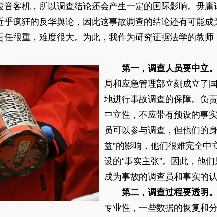
波音客机，所以调查结论还会产生一定的国际影响。毋庸
近乎疯狂的反华舆论，因此这事故调查的结论还有可能成
责任很重，难度很大。为此，我作为研究证据法学的教师
第一，调查人员要中立
局和应急管理部立刻成立了
地进行事故调查的保障。负
中立性，不应带有预设的事
员可以参与调查，但他们的身
益”的影响，他们很难完全中
设的“事实主张”。因此，他
成为事故的调查员和事实的
第二，调查过程要透明
专业性，一些数据的恢复和