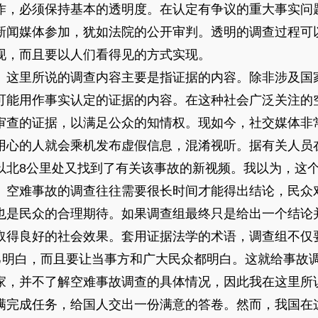
作，必须保持基本的透明度。在认定有争议的重大事实问
新闻媒体参加，犹如法院的公开审判。透明的调查过程可
现，而且要以人们看得见的方式实现。
。
这里所说的调查内容主要是指证据的内容。除非涉及国
可能用作事实认定的证据的内容。在这种社会广泛关注的
审查的证据，以满足公众的知情权。现如今，社交媒体非
用心的人就会乘机发布虚假信息，混淆视听。据有关人员在
以北8公里处又找到了有关该事故的新视频。我以为，这
。
空难事故的调查往往需要很长时间才能得出结论，民众
也是民众的合理期待。如果调查组最终只是给出一个结论
取得良好的社会效果。套用证据法学的术语，调查组不仅要
自己明白，而且要让当事方和广大民众都明白。这就给事故
家，并不了解空难事故调查的具体情况，因此我在这里所
满完成任务，给国人交出一份满意的答卷。然而，我国在