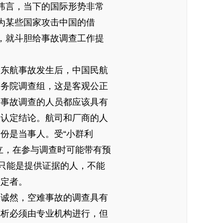
讳言，当下的国际形势非常
为某些国家攻击中国的借
，就斗胆给事故调查工作提
。
东航事故发生后，中国民航
国务院调查组，这是客观公正
责事故调查的人员都应该具有
实认定结论。航司和厂商的人
份是当事人。受“小群利
立，在参与调查时可能带有预
们只能是提供证据的人，不能
认定者。
。
诚然，空难事故的调查具有
分析必须由专业机构进行，但