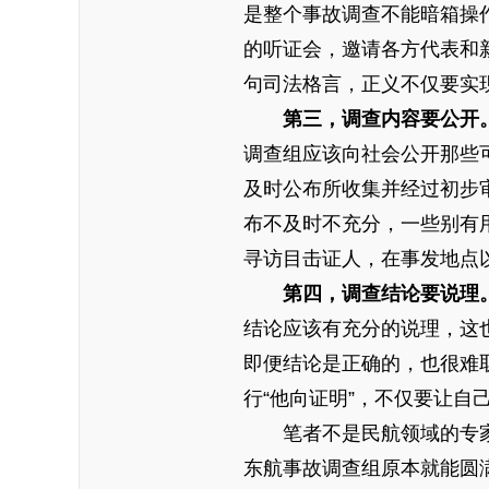
是整个事故调查不能暗箱操
的听证会，邀请各方代表和
句司法格言，正义不仅要实
第三，调查内容要公开
调查组应该向社会公开那些
及时公布所收集并经过初步
布不及时不充分，一些别有
寻访目击证人，在事发地点
第四，调查结论要说理
结论应该有充分的说理，这
即便结论是正确的，也很难
行“他向证明”，不仅要让
笔者不是民航领域的专
东航事故调查组原本就能圆