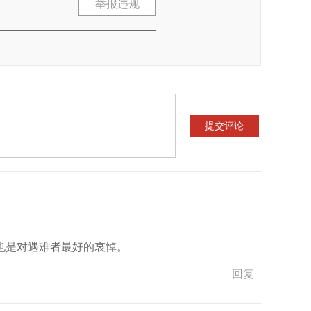
举报违规
也是对遇难者最好的哀悼。
回复