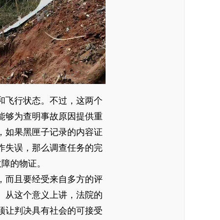
和飞行状态。不过，这两个
能够为查明事故原因提供重
，如果黑匣子记录的内容证
作失误，那么调查任务的完
故障的物证。
，而且要经受来自多方的评
。从这个意义上讲，法院的
须让判决具有社会的可接受