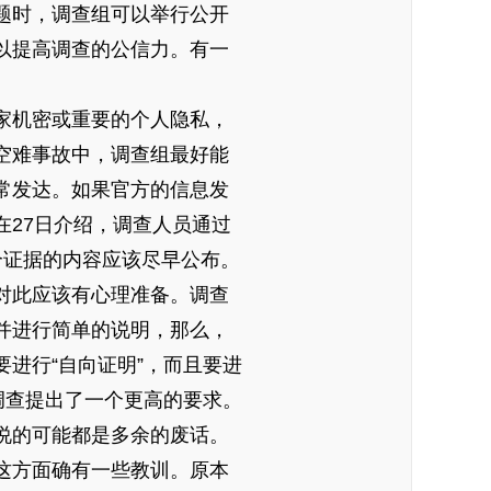
题时，调查组可以举行公开
以提高调查的公信力。有一
家机密或重要的个人隐私，
空难事故中，调查组最好能
常发达。如果官方的信息发
27日介绍，调查人员通过
个证据的内容应该尽早公布。
对此应该有心理准备。调查
并进行简单的说明，那么，
进行“自向证明”，而且要进
调查提出了一个更高的要求。
说的可能都是多余的废话。
这方面确有一些教训。原本