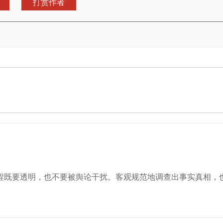
打赏作者
程既要透明，也不要被舆论干扰。客观规范地调查出事实真相，