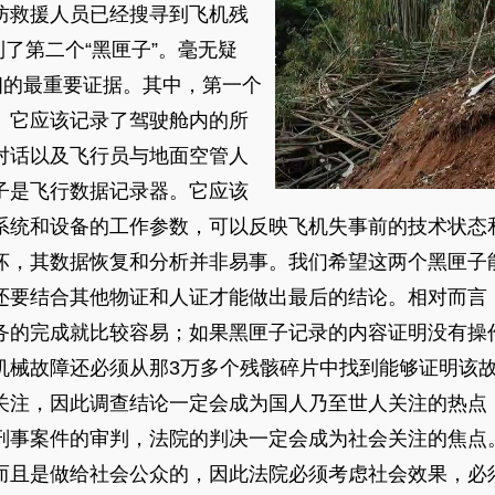
防救援人员已经搜寻到飞机残
到了第二个“黑匣子”。毫无疑
相的最重要证据。其中，第一个
。它应该记录了驾驶舱内的所
对话以及飞行员与地面空管人
子是飞行数据记录器。它应该
系统和设备的工作参数，可以反映飞机失事前的技术状态
坏，其数据恢复和分析并非易事。我们希望这两个黑匣子
还要结合其他物证和人证才能做出最后的结论。相对而言
务的完成就比较容易；如果黑匣子记录的内容证明没有操
机械故障还必须从那3万多个残骸碎片中找到能够证明该
关注，因此调查结论一定会成为国人乃至世人关注的热点
刑事案件的审判，法院的判决一定会成为社会关注的焦点
而且是做给社会公众的，因此法院必须考虑社会效果，必