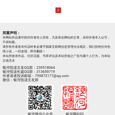
1
郑重声明：
本网站作品著作权归作者本人所有，凡发表在网站的文章，未经作者本人认可，
不得转载。
请所有作者发布作品时务必遵守国家互联网信息管理办法规定，我们拒绝任何色
情小说，一经发现，即作删除！
本站所收录作品、社区话题、书库评论及本站所做之广告均属个人行为，与本站
立场无关
银河悦读文友QQ群：239518064
银河悦读长篇QQ群：313659719
作者读者投诉邮箱：759872177@qq.com
微信：银河悦读文友群
银河微信公众号
银河网站印