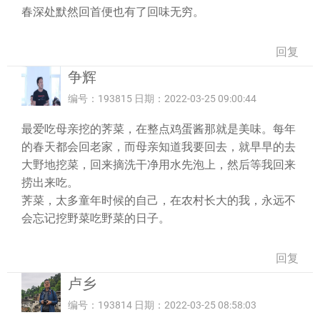
春深处默然回首便也有了回味无穷。
回复
争辉
编号：193815 日期：2022-03-25 09:00:44
最爱吃母亲挖的荠菜，在整点鸡蛋酱那就是美味。每年
的春天都会回老家，而母亲知道我要回去，就早早的去
大野地挖菜，回来摘洗干净用水先泡上，然后等我回来
捞出来吃。
荠菜，太多童年时候的自己，在农村长大的我，永远不
会忘记挖野菜吃野菜的日子。
回复
卢乡
编号：193814 日期：2022-03-25 08:58:03