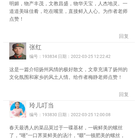
明媚，物产丰茂，文教昌盛，物华天宝，人杰地灵。一
道道美味佳肴，吃在嘴里，直接鲜入人心。为作者老师
点赞！
回复
张红
编号：193834 日期：2022-03-25 12:22:42
这是一篇介绍扬州风情的极好散文，文章充满了扬州的
文化氛围和家乡的风土人情。给作者梅静老师点赞！
回复
玲儿叮当
编号：193830 日期：2022-03-25 12:00:08
春天最诱人的菜品莫过于一碟基材，一碗鲜美的螺丝
了，“咂”一口荠菜鲜美的汤汁，“啜”一顿肥美的螺丝，