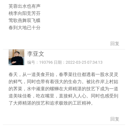
芙蓉出水也有声
桃李向阳竞芳芬
莺歌燕舞双飞蝶
春到大地已十分
回复
李亚文
编号：193796 日期：2022-03-25 07:34:13
春天，从一道美食开始，春季菜往往都透着一股水灵灵
的鲜气，同时也带有着强大的生命力。被比作岸上村姑
的荠菜，水中顽童的螺蛳在大师精湛的技艺下成为一道
道美味佳肴，吃在嘴里，直接鲜入人心。同时也感受到
了大师精湛的技艺和追求极致的工匠精神。
回复