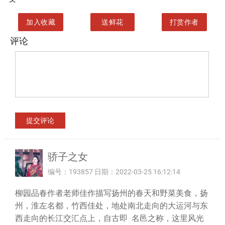
加入收藏
送鲜花
打赏作者
评论
骄子之女
编号：193857 日期：2022-03-25 16:12:14
柳园品春作者老师佳作描写扬州的春天和野菜美食，扬
州，淮左名都，竹西佳处，地处南北走向的大运河与东
西走向的长江交汇点上，自古即 名邑之称，这里风光