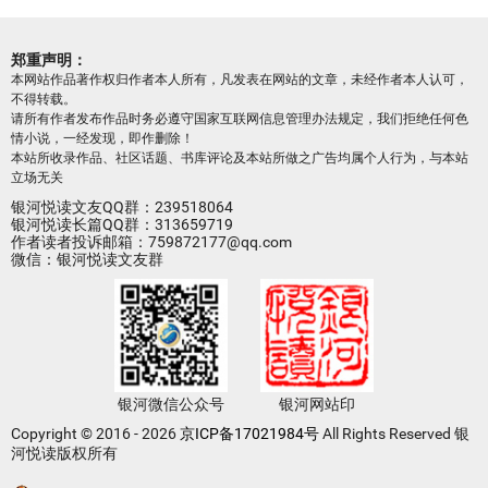
郑重声明：
本网站作品著作权归作者本人所有，凡发表在网站的文章，未经作者本人认可，
不得转载。
请所有作者发布作品时务必遵守国家互联网信息管理办法规定，我们拒绝任何色
情小说，一经发现，即作删除！
本站所收录作品、社区话题、书库评论及本站所做之广告均属个人行为，与本站
立场无关
银河悦读文友QQ群：239518064
银河悦读长篇QQ群：313659719
作者读者投诉邮箱：759872177@qq.com
微信：银河悦读文友群
银河微信公众号
银河网站印
Copyright © 2016 - 2026
京ICP备17021984号
All Rights Reserved 银
河悦读版权所有