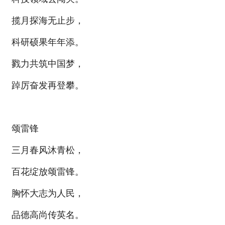
揽月探海无止步，
科研硕果年年添。
戮力共筑中国梦，
踔厉奋发再登攀。
颂雷锋
三月春风沐青松，
百花绽放颂雷锋。
胸怀大志为人民，
品德高尚传英名。