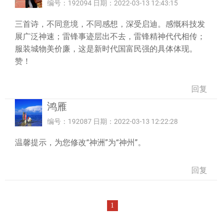
编号：192094 日期：2022-03-13 12:43:15
三首诗，不同意境，不同感想，深受启迪。感慨科技发
展广泛神速；雷锋事迹层出不去，雷锋精神代代相传；
服装城物美价廉，这是新时代国富民强的具体体现。
赞！
回复
鸿雁
编号：192087 日期：2022-03-13 12:22:28
温馨提示，为您修改“神洲”为“神州”。
回复
1