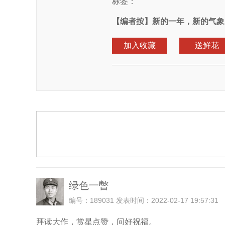
标签：
【编者按】
新的一年，新的气象
加入收藏
送鲜花
绿色一暼
编号：189031 发表时间：2022-02-17 19:57:31
拜读大作，赏星点赞，问好祝福。