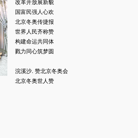
改革开放展新貌
国富民强人心欢
北京冬奥传捷报
世界人民齐称赞
构建命运共同体
戮力同心筑梦圆
浣溪沙. 赞北京冬奥会
北京冬奥世人赞