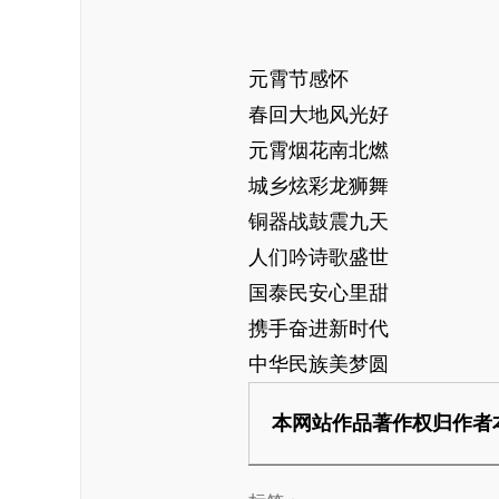
元霄节感怀
春回大地风光好
元霄烟花南北燃
城乡炫彩龙狮舞
铜器战鼓震九天
人们吟诗歌盛世
国泰民安心里甜
携手奋进新时代
中华民族美梦圆
本网站作品著作权归作者