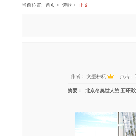
当前位置:
首页
诗歌
正文
作者：
文墨耕耘
点击：1
摘要：
北京冬奥世人赞 五环彩