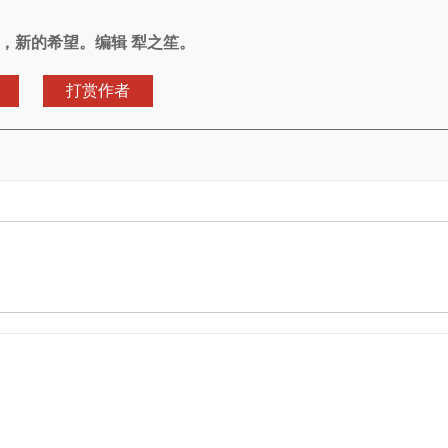
，新的希望。编辑 犁之笙。
打赏作者