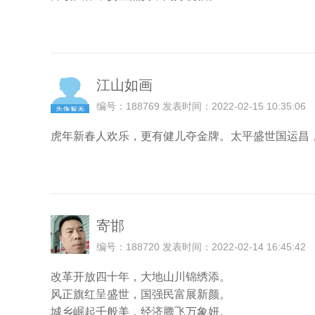
江山如画
编号：188769 发表时间：2022-02-15 10:35:06
虎年新春人欢乐，更有健儿夺金牌。太平盛世国运昌
寄邯
编号：188720 发表时间：2022-02-14 16:45:42
改革开放四十年，大地山川锦绣添。
风正旗红呈盛世，国强民富展新颜。
城乡崛起千般美，经济腾飞万象妍。