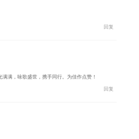
回复
光满满，咏歌盛世，携手同行。为佳作点赞！
回复