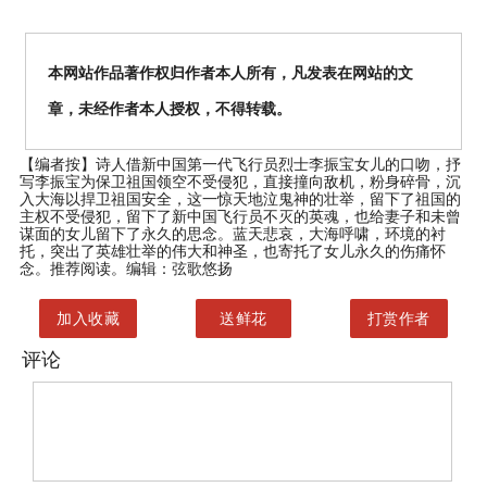
本网站作品著作权归作者本人所有，凡发表在网站的文
章，未经作者本人授权，不得转载。
【编者按】
诗人借新中国第一代飞行员烈士李振宝女儿的口吻，抒
写李振宝为保卫祖国领空不受侵犯，直接撞向敌机，粉身碎骨，沉
入大海以捍卫祖国安全，这一惊天地泣鬼神的壮举，留下了祖国的
主权不受侵犯，留下了新中国飞行员不灭的英魂，也给妻子和未曾
谋面的女儿留下了永久的思念。蓝天悲哀，大海呼啸，环境的衬
托，突出了英雄壮举的伟大和神圣，也寄托了女儿永久的伤痛怀
念。推荐阅读。编辑：弦歌悠扬
加入收藏
送鲜花
打赏作者
评论