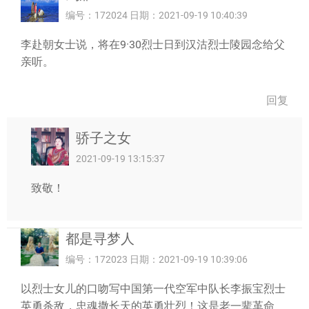
编号：172024 日期：2021-09-19 10:40:39
李赴朝女士说，将在9·30烈士日到汉沽烈士陵园念给父
亲听。
回复
骄子之女
2021-09-19 13:15:37
致敬！
都是寻梦人
编号：172023 日期：2021-09-19 10:39:06
以烈士女儿的口吻写中国第一代空军中队长李振宝烈士
英勇杀敌，忠魂撒长天的英勇壮烈！这是老一辈革命