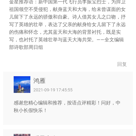
金星推荐语：新中国第一代飞行员李振宝烈士，为捍卫
祖国领空不受侵犯，献身蓝天和大海，给未曾谋面的女
儿留下了永远的骄傲和自豪。诗人借其女儿之口吻，抒
写了英雄的壮举，表达了父亲的献身给女儿留下了永远
的伤痛和怀念，尤其蓝天和大海的背景衬托，既是实
写，也衬托了英雄壮举与蓝天大海共荣。——全文编辑
部诗歌部周日组
回复
鸿雁
2021-09-19 17:45:55
感谢您精心编辑和推荐，按语点评精彩！问好，中
秋小长假快乐！