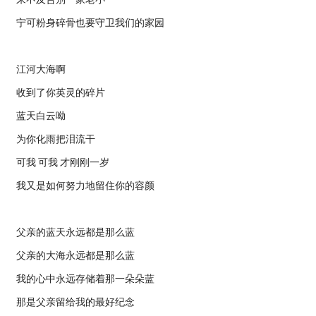
宁可粉身碎骨也要守卫我们的家园
江河大海啊
收到了你英灵的碎片
蓝天白云呦
为你化雨把泪流干
可我 可我 才刚刚一岁
我又是如何努力地留住你的容颜
父亲的蓝天永远都是那么蓝
父亲的大海永远都是那么蓝
我的心中永远存储着那一朵朵蓝
那是父亲留给我的最好纪念