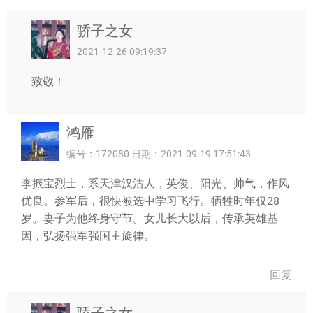
骄子之女
2021-12-26 09:19:37
致敬！
鸿雁
编号：172080 日期：2021-09-19 17:51:43
李振宝烈士，系天津汉沽人，英俊、阳光、帅气，作风
优良。参军后，很快被选中学习飞行。牺牲时年仅28
岁。妻子为他终身守节。女儿长大以后，传承英雄基
因，弘扬强军强国主旋律。
回复