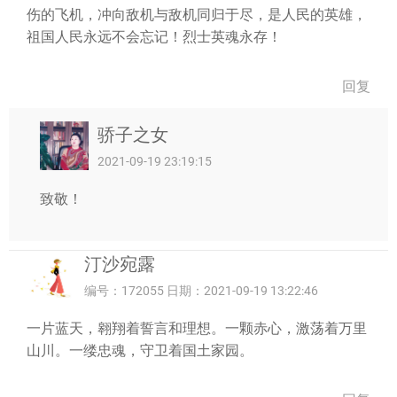
伤的飞机，冲向敌机与敌机同归于尽，是人民的英雄，
祖国人民永远不会忘记！烈士英魂永存！
回复
骄子之女
2021-09-19 23:19:15
致敬！
汀沙宛露
编号：172055 日期：2021-09-19 13:22:46
一片蓝天，翱翔着誓言和理想。一颗赤心，激荡着万里
山川。一缕忠魂，守卫着国土家园。