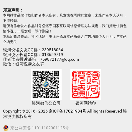
郑重声明：
本网站作品著作权归作者本人所有，凡发表在网站的文章，未经作者本人认可，
不得转载。
请所有作者发布作品时务必遵守国家互联网信息管理办法规定，我们拒绝任何色
情小说，一经发现，即作删除！
本站所收录作品、社区话题、书库评论及本站所做之广告均属个人行为，与本站
立场无关
银河悦读文友QQ群：239518064
银河悦读长篇QQ群：313659719
作者读者投诉邮箱：759872177@qq.com
微信：银河悦读文友群
银河微信公众号
银河网站印
Copyright © 2016 - 2026
京ICP备17021984号
All Rights Reserved 银
河悦读版权所有
京公网安备 11011102001125号