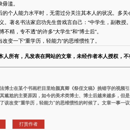
缺毋滥。
个人能力水平时，无需过分关注其本人的状况。多关心
义。著名书法家启功先生曾戏言自己：“中学生，副教授
不精，专不透”的许多“大学生”和“博士后”。
变一下“重学历，轻能力”的思维惯性了。
本人所有，凡发表在网站的文章，未经作者本人授权，不
法博士在某个书画栏目里给颜真卿《祭侄文稿》挑错字的视频引
另其尴尬的主要原因，如今的美术类博士、博士后越来越多，但
了该改变“重学历，轻能力”的思维惯性的时候了。文章一事一
打赏作者