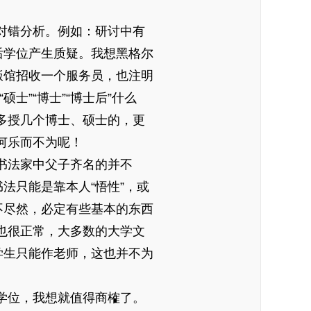
对错分析。例如：研讨中有
后学位产生质疑。我想黑格尔
饭馆招收一个服务员，也注明
士”“博士”“博士后”什么
多授几个博士、硕士的，更
何乐而不为呢！
书法家中父子齐名的并不
法只能是靠本人“悟性”，或
不尽然，必定有些基本的东西
也很正常，大多数的大学文
学生只能作老师，这也并不为
学位，我想就值得商榷了。