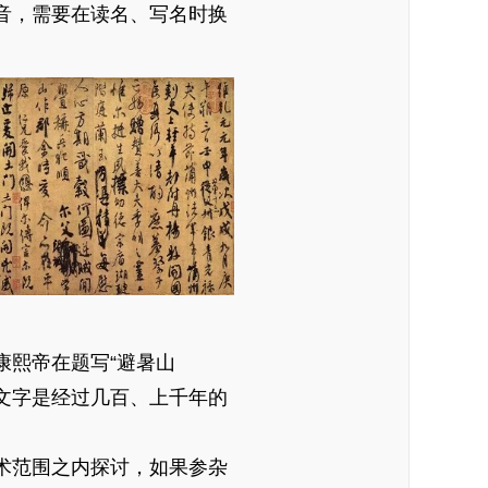
音，需要在读名、写名时换
熙帝在题写“避暑山
多文字是经过几百、上千年的
术范围之内探讨，如果参杂