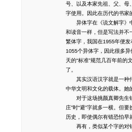
号、以及本家先祖、父、母
字使用。因此在历代的书家
异体字在《说文解字》中
和读音一样，但是写法并不
繁体字，我国在1955年便
1055个异体字，因此很多
天的“标准”规范几百年前的
了。
其实汉语汉字就是一种传
中华文明和文化的载体。她
对于这场挑颜真卿先生错字
庄”时“避”字就多一横。但
历史，即使偶尔有错恐怕早
再有，类似某个字的对错