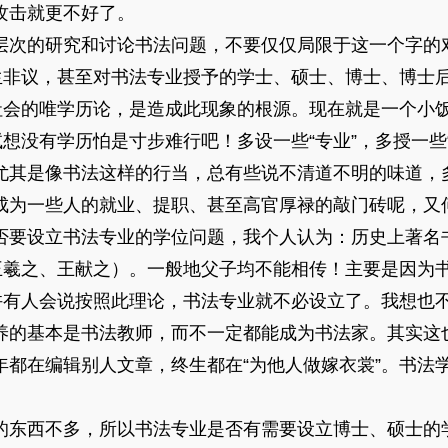
攻击就更不好了。
次的研究和讨论书法问题，不要仅仅局限于这一个字的
产生非议，甚至对书法专业授予的学士、硕士、博士、博士
今社会的唯学历论，是造成此现象的根源。现在就是一个小
想没有学历怕是寸步难行吧！多设一些“专业”，多授一些“硕
尤其是像书法这样的行当，总有些说不清道不明的味道，
成为一些人的就业、提职、甚至高官厚禄的敲门砖呢，又
要设立书法专业的学位问题，我个人认为：历史上著名
王羲之、王献之）。一般地父子均不能相传！主要是因为书
也许有人会说按照此理论，书法专业就不必设立了。我想也
养的基本是书法教师，而不一定都能成为书法家。其实这
年都在编辑别人文章，终生都在“为他人做嫁衣裳”。书法
东西不多，所以书法专业是否有需要设立博士、硕士的