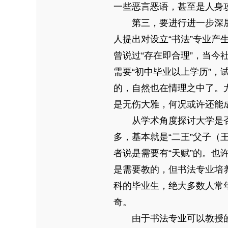
一些恶言恶语，甚至是人身
第三，要进行进一步深层
人提出对设立“书法”专业
曾说过“存在即合理”，当
需要“初中毕业以上学历”，试
的，自然也在情理之中了。
是无伤大雅，何况或许还能
从学术角度探讨大学是否
多，基本就是“二王”父子（
者说是需要有“天赋”的。
是需要教的，但书法专业培
科的毕业生，绝大多数人常
奇。
由于书法专业可以教授的