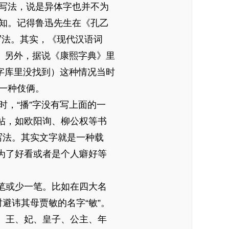
写法，说是异体字也并不为
知。记得鲁迅先生在《孔乙
种写法。其实，《现代汉语词
。另外，据说《康熙字典》里
字库里没找到）这种情况当时
一种伎俩。
，“播”字没有写上面的一
帖，如欧阳询、柳公权等书
写法。其实文字就是一种载
为了好看或者是个人癖好等
笔或少一笔。比如在四大名
避讳其母贾敏的名字“敏”。
、王、妃、皇子、公主、年