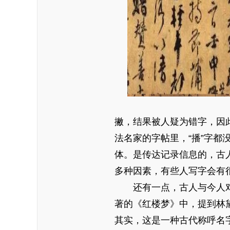
撇，结果被人疑为错字，因
法名家的字帖里，“播”字
体。是传达记录信息的，古
多种因素，有些人写字会有
还有一点，古人与今人对
著的《红楼梦》中，提到林黛
其实，这是一种古代称呼名