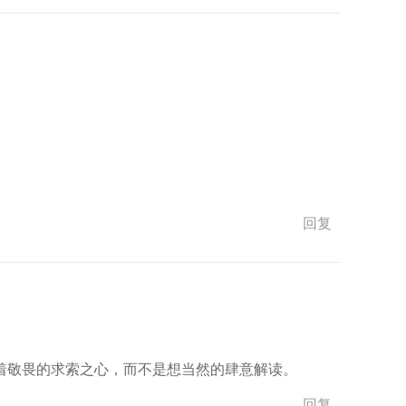
回复
着敬畏的求索之心，而不是想当然的肆意解读。
回复