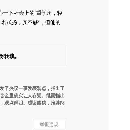
一下社会上的“重学历，轻
。名虽扬，实不够”，但他的
得转载。
发了热议一事发表观点，指出了
是含金量确实让人存疑。继而指出
议，观点鲜明。感谢赐稿，推荐阅
举报违规