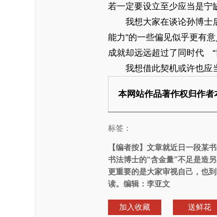
若一定要设立至少应当是宁
我想大家在谈论孙博士后的
能力”的一些偏见似乎更有意
成就却远远超过了同时代 “博
我想借此契机或许也应当改
本网站作品著作权归作者
标签：
【编者按】
文章就近日一段某书
书法博士的“含金量”不足是造
更重要的是大家审视自己，也到
读。编辑：李亚文
加入收藏
送鲜花