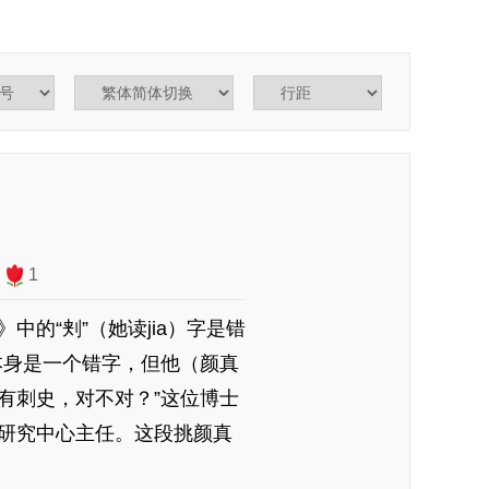
1
“刾”（她读jia）字是错
本身是一个错字，但他（颜真
有刺史，对不对？”这位博士
研究中心主任。这段挑颜真