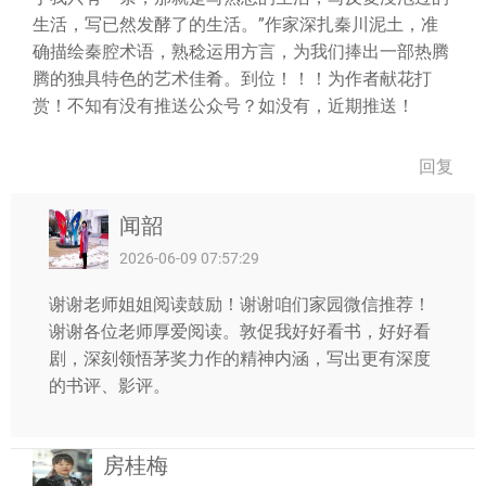
生活，写已然发酵了的生活。”作家深扎秦川泥土，准
确描绘秦腔术语，熟稔运用方言，为我们捧出一部热腾
腾的独具特色的艺术佳肴。到位！！！为作者献花打
赏！不知有没有推送公众号？如没有，近期推送！
回复
闻韶
2026-06-09 07:57:29
谢谢老师姐姐阅读鼓励！谢谢咱们家园微信推荐！
谢谢各位老师厚爱阅读。敦促我好好看书，好好看
剧，深刻领悟茅奖力作的精神内涵，写出更有深度
的书评、影评。
房桂梅