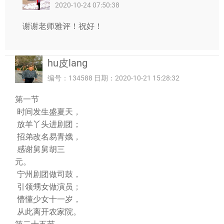
2020-10-24 07:50:38
谢谢老师雅评！祝好！
hu皮lang
编号：134588 日期：2020-10-21 15:28:32
第一节
时间发生盛夏天，
放羊丫头进剧团；
招弟改名易青娥，
感谢舅舅胡三
元
宁州剧团做司鼓，
引领甥女做演员；
懵懂少女十一岁，
从此离开农家院。