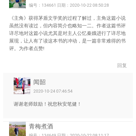
编号：134661 日期：2020-10-22 08:50:28
《主角》获得茅盾文学奖的过程了解过，主角这篇小说
虽然没有读过，但内容简介也略知一二。作者这篇书评
详尽地对这篇小说尤其是对主人公忆秦娥进行了详尽地
展现，让人有了读这本书的冲动，是一篇非常难得的书
评。为作者点赞!
回复
闻韶
2020-10-24 07:46:54
谢谢老师鼓励！祝您秋安笔健！
青梅煮酒
编号：134649 日期：2020-10-22 08:11:17