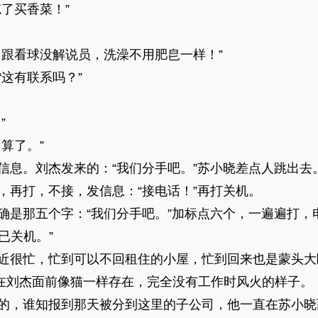
了买香菜！”
看球没解说员，洗澡不用肥皀一样！”
这有联系吗？”
”
算了。”
。刘杰发来的：“我们分手吧。”苏小晓差点人跳出去
打，不接，发信息：“接电话！”再打关机。
那五个字：“我们分手吧。”加标点六个，一遍遍打，
已关机。”
很忙，忙到可以不回租住的小屋，忙到回来也是蒙头大
在刘杰面前像猫一样存在，完全没有工作时风火的样子。
，谁知报到那天被分到这里的子公司，他一直在苏小晓