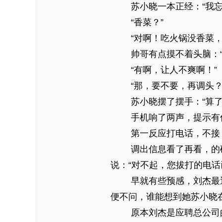
苏小晓一本正经：“我忘
“香菜？”
“对啊！吃火锅没香菜，跟
帅哥有点摸不着头脑：“
“有啊，让人不爽啊！”
“那，要不要，再调头？
苏小晓摆了摆手：“算了
手机响了两声，提示有信息
第一反应打电话，不接，再
调出信息看了再看，的确是
说：“对不起，您拔打的电话
早就有些预感，刘杰最近
便不问，谁能想到她苏小晓
原本刘杰是应聘总公司的