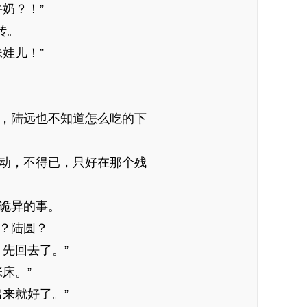
奶？！”
转。
娃儿！”
，陆远也不知道怎么吃的下
动，不得已，只好在那个残
诡异的事。
？陆圆？
先回去了。”
床。”
来就好了。”