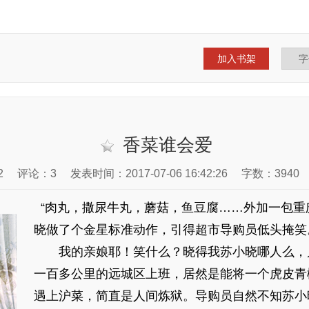
加入书架
香菜谁会爱
2
评论：3
发表时间：2017-07-06 16:42:26
字数：3940
“肉丸，撒尿牛丸，蘑菇，鱼豆腐……外加一包重
晓做了个金星标准动作，引得超市导购员低头掩笑
我的亲娘耶！笑什么？晓得我苏小晓哪人么，
一百多公里的远城区上班，居然是能将一个虎皮青
遇上沪菜，简直是人间炼狱。导购员自然不知苏小