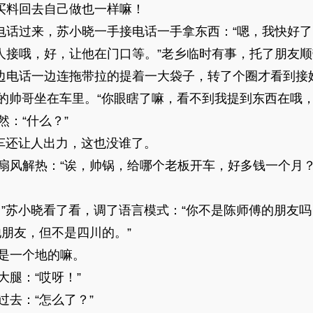
买料回去自己做也一样嘛！
过来，苏小晓一手接电话一手拿东西：“嗯，我快好了
人接哦，好，让他在门口等。”老乡临时有事，托了朋友
电话一边连拖带拉的提着一大袋子，转了个圈才看到接
帅哥坐在车里。“你眼瞎了嘛，看不到我提到东西在哦，
：“什么？”
还让人出力，这也没谁了。
解热：“诶，帅锅，给哪个老板开车，好多钱一个月？”
苏小晓看了看，调了语言模式：“你不是陈师傅的朋友吗
朋友，但不是四川的。”
一个地的嘛。
腿：“哎呀！”
去：“怎么了？”