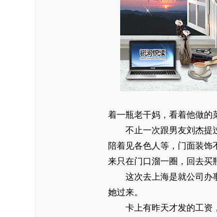
着一瓶老干妈，看着他做的
不止一次跟男友刘杰提过
陪着见各色人等，门面装饰
来只在门口溜一圈，回去买
这次去上海是就公司办事
她过来。
卡上有昨天才发的工资，