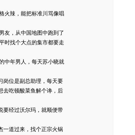
格火辣，能把标准川骂像唱
男友，从中国地图中跑到了
平时找个大点的集市都要走
的中年男人，每天苏小晓就
习岗位是副总助理，每天要
想去吃顿酸菜鱼解个谗，后
说要经过沃尔玛，就顺便带
杰一道过来，找个正宗火锅