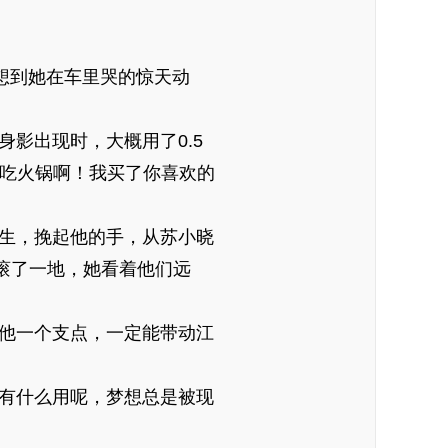
想到她在车里哭的惊天动
影出现时，大概用了0.5
上吃火锅啊！我买了你喜欢的
生，挽起他的手，从苏小晓
滚了一地，她看着他们远
他一个支点，一定能带动江
有什么用呢，梦想总是被现