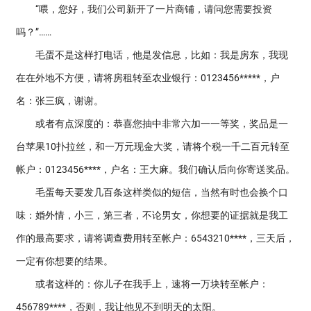
“喂，您好，我们公司新开了一片商铺，请问您需要投资
吗？”……
毛蛋不是这样打电话，他是发信息，比如：我是房东，我现
在在外地不方便，请将房租转至农业银行：0123456*****，户
名：张三疯，谢谢。
或者有点深度的：恭喜您抽中非常六加一一等奖，奖品是一
台苹果10扑拉丝，和一万元现金大奖，请将个税一千二百元转至
帐户：0123456****，户名：王大麻。我们确认后向你寄送奖品。
毛蛋每天要发几百条这样类似的短信，当然有时也会换个口
味：婚外情，小三，第三者，不论男女，你想要的证据就是我工
作的最高要求，请将调查费用转至帐户：6543210****，三天后，
一定有你想要的结果。
或者这样的：你儿子在我手上，速将一万块转至帐户：
456789****，否则，我让他见不到明天的太阳。