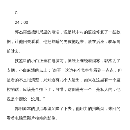
C
24：00
郭杰突然接到局里的电话，说是城中村的监控修复了一些数
据，让他回去看看。他把熟睡的男孩抱起来，放在后座，驱车向
前驶去。
技鉴科的小白正坐在电脑前，脑袋上缠绕着烟雾，郭杰丢了
支烟，小白麻溜的点上：“杰哥，这边有个监控能看到一点点，但
是看的不是很清楚，只知道有几个人进出，如果在这里有一个监
控的话，应该是全拍下了，可惜，这倒是有一个，是私人的，他
说是个摆设，没用。”
郭明原本的那点希望又降了下去，他用力的掐断烟，来回的
看着电脑里那片模糊的影像。