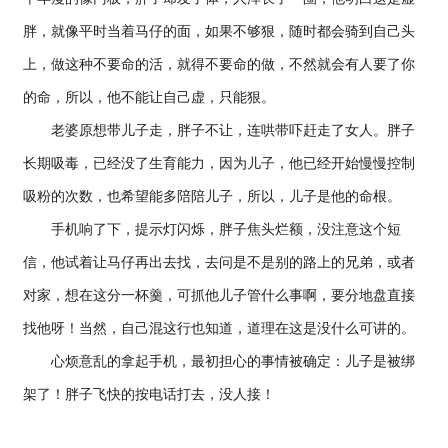
胖，就像平时当着马仔的面，如果不够狠，随时都会骑到自己头
上，做这种不要命的活，就得不要命的做，不然就会有人要了你
的命，所以，他不能让自己虚，只能狠。
老婆原想带儿子走，胖子不让，连哄带吓赶走了女人。胖子
长期吸毒，已经没了生育能力，因为儿子，他已经开始慢慢控制
吸粉的次数，也希望能多陪陪儿子，所以，儿子是他的命根。
手机响了下，提示灯闪烁，胖子焦头烂额，没注意这个短
信，他试着让马仔再出去找，去问是不是别的路上的兄弟，或者
对家，想在这分一杯羹，可抓他儿子管什么事啊，要分地盘直接
找他呀！当然，自己混这行也知道，道理在这是没什么可讲的。
心烦意乱的拿起手机，最初担心的事情被确定：儿子是被绑
架了！胖子飞快的按电话打去，没人接！