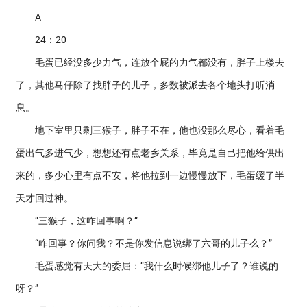
A
24：20
毛蛋已经没多少力气，连放个屁的力气都没有，胖子上楼去
了，其他马仔除了找胖子的儿子，多数被派去各个地头打听消
息。
地下室里只剩三猴子，胖子不在，他也没那么尽心，看着毛
蛋出气多进气少，想想还有点老乡关系，毕竟是自己把他给供出
来的，多少心里有点不安，将他拉到一边慢慢放下，毛蛋缓了半
天才回过神。
“三猴子，这咋回事啊？”
“咋回事？你问我？不是你发信息说绑了六哥的儿子么？”
毛蛋感觉有天大的委屈：“我什么时候绑他儿子了？谁说的
呀？”