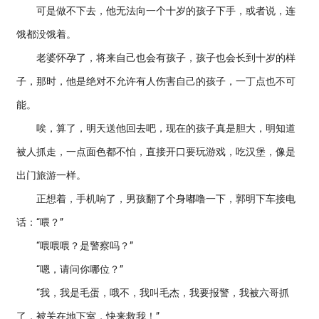
可是做不下去，他无法向一个十岁的孩子下手，或者说，连
饿都没饿着。
老婆怀孕了，将来自己也会有孩子，孩子也会长到十岁的样
子，那时，他是绝对不允许有人伤害自己的孩子，一丁点也不可
能。
唉，算了，明天送他回去吧，现在的孩子真是胆大，明知道
被人抓走，一点面色都不怕，直接开口要玩游戏，吃汉堡，像是
出门旅游一样。
正想着，手机响了，男孩翻了个身嘟噜一下，郭明下车接电
话：“喂？”
“喂喂喂？是警察吗？”
“嗯，请问你哪位？”
“我，我是毛蛋，哦不，我叫毛杰，我要报警，我被六哥抓
了，被关在地下室，快来救我！”