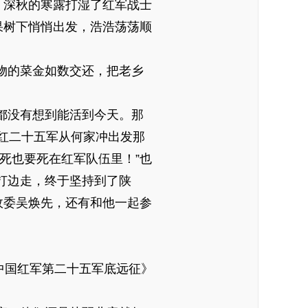
。深秋的寒露打湿了红军战士
果树下悄悄出发，浩浩荡荡顺
物的菜金如数交还，把老乡
都没有想到能活到今天。那
红二十五军从何家冲出发那
死也要死在红军队伍里！”也
打边走，终于坚持到了陕
军政委吴焕先，还有和他一起参
中国红军第二十五军底远征》