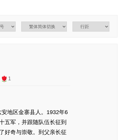
1
安地区金寨县人。1932年6
十五军，并跟随队伍长征到
了好奇与崇敬。到父亲长征