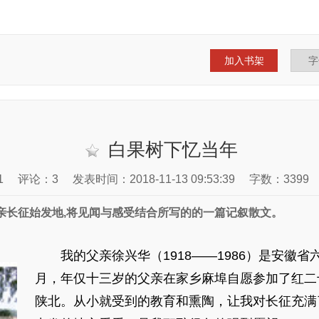
加入书架
白果树下忆当年
1
评论：3
发表时间：2018-11-13 09:53:39
字数：3399
亲长征始发地,将见闻与感受结合所写的的一篇记叙散文。
我的父亲徐兴华（1918——1986）是安徽省六
月，年仅十三岁的父亲在家乡麻埠自愿参加了红二
陕北。从小就受到的教育和熏陶，让我对长征充满