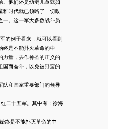
父亲。他们还是幼弱儿童就如
童稚时代就已领略了一切政
之一。这一军大多数战斗员
军的例子看来，就可以看到
始终是不能扑灭革命的中
的力量，去作神圣的正义的
祖国而奋斗，以免被野蛮的
军队和国家重要部门的领导
自红二十五军。其中有：徐海
始终是不能扑灭革命的中