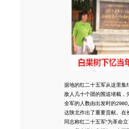
据地的红二十五军从这里集
敌人几十个团的围追堵截，
全军的人数由出发时的298
达陕北作出了重要贡献。在
同志称红二十五军“为革命立