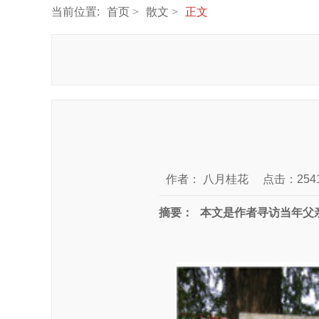
当前位置:
首页
散文
正文
作者：
八月桂花
点击：254
摘要：
本文是作者寻访当年父