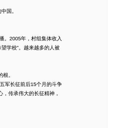
的中国。
。2005年，村组集体收入
希望学校”。越来越多的人被
。
的根。
五军长征前后15个月的斗争
心，传承伟大的长征精神，