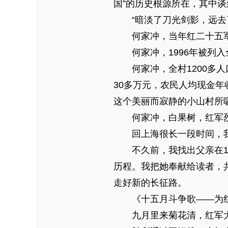
国”的历史根源所在，其中谈
“暗淡了刀光剑影，远去了
何家冲，当年红二十五军长
何家冲，1996年被列入
何家冲，全村1200多人
30多万元，农民人均现金年
这个美丽而寂静的小山村所
何家冲，白果树，红军烈
回上海很长一段时间，我
不久前，我找出父亲在19
历程。我把她奉献给读者，
走好新的长征路。
《十五月斗争歌——为红
九月里来菊花清，红军大