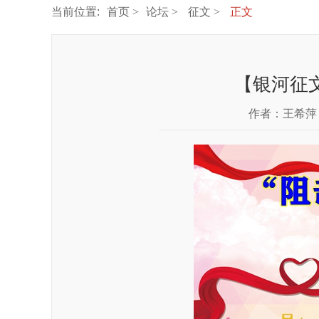
当前位置:
首页
论坛
征文
正文
【银河征文
作者：
王希