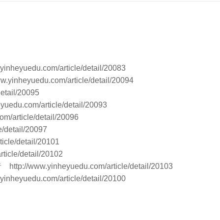
.yinheyuedu.com/article/detail/20083
ww.yinheyuedu.com/article/detail/20094
detail/20095
eyuedu.com/article/detail/20093
om/article/detail/20096
e/detail/20097
icle/detail/20101
ticle/detail/20102
作者
http://www.yinheyuedu.com/article/detail/20103
.yinheyuedu.com/article/detail/20100