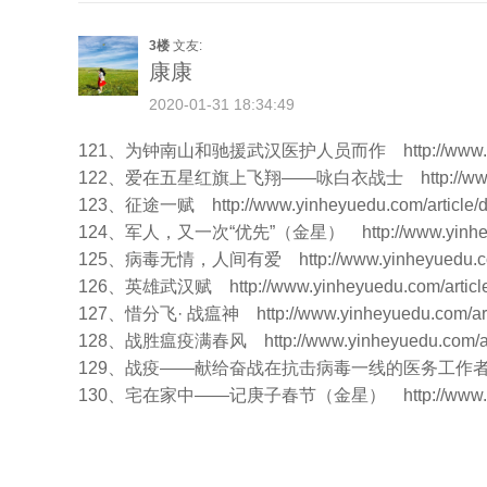
3楼
文友:
康康
2020-01-31 18:34:49
121、为钟南山和驰援武汉医护人员而作
http://www
122、爱在五星红旗上飞翔——咏白衣战士
http://w
123、征途一赋
http://www.yinheyuedu.com/article/
124、军人，又一次“优先”（金星）
http://www.yinh
125、病毒无情，人间有爱
http://www.yinheyuedu.c
126、英雄武汉赋
http://www.yinheyuedu.com/articl
127、惜分飞· 战瘟神
http://www.yinheyuedu.com/art
128、战胜瘟疫满春风
http://www.yinheyuedu.com/ar
129、战疫——献给奋战在抗击病毒一线的医务工
130、宅在家中——记庚子春节（金星）
http://www