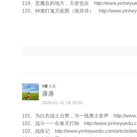
119、恶魔在的地方，天使也在
http://www.yinheyue
120、钟馗打鬼灭疫图（画并诗）
http://www.yinhey
5楼
文友:
康康
2020-01-31 18:26:55
101、为白衣战士点赞，为一线勇士发声
http://www
102、战斗一一在春天打响
http://www.yinheyuedu.c
103、战疫记
http://www.yinheyuedu.com/article/det