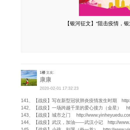
【银河征文】“阻击疫情，银
1楼
文友:
康康
2020-02-01 17:32:23
141、【战疫】写在新型冠状肺炎疫情发生时期
http
142、【战疫】一场跨越千里的爱心接力（金星）
h
143、【战疫】城市之门
http://www.yinheyuedu.com
144、【战疫】武汉，加油——武汉小记
http://www
145、【战疫】小孩，别哭（外一首）
http://www.y