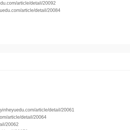
du.com/article/detail/20092
uedu.com/article/detail/20084
.yinheyuedu.com/article/detail/20061
om/article/detail/20064
ail/20062