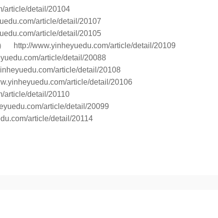
article/detail/20104
uedu.com/article/detail/20107
uedu.com/article/detail/20105
3）
http://www.yinheyuedu.com/article/detail/20109
eyuedu.com/article/detail/20088
yinheyuedu.com/article/detail/20108
ww.yinheyuedu.com/article/detail/20106
article/detail/20110
eyuedu.com/article/detail/20099
du.com/article/detail/20114