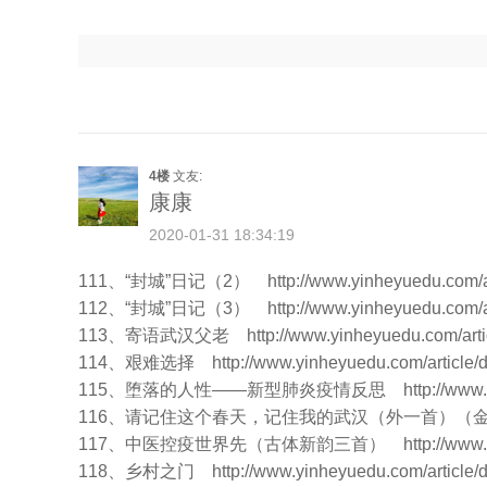
4楼
文友:
康康
2020-01-31 18:34:19
111、“封城”日记（2）
http://www.yinheyuedu.com/a
112、“封城”日记（3）
http://www.yinheyuedu.com/a
113、寄语武汉父老
http://www.yinheyuedu.com/arti
114、艰难选择
http://www.yinheyuedu.com/article/
115、堕落的人性——新型肺炎疫情反思
http://www
116、请记住这个春天，记住我的武汉（外一首）
117、中医控疫世界先（古体新韵三首）
http://www
118、乡村之门
http://www.yinheyuedu.com/article/