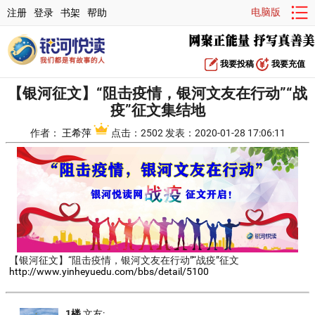
电脑版
注册
登录
书架
帮助
我要投稿
我要充值
【银河征文】“阻击疫情，银河文友在行动”“战
疫”征文集结地
作者：
王希萍
点击：2502 发表：2020-01-28 17:06:11
【银河征文】“阻击疫情，银河文友在行动”“战疫”征文
http://www.yinheyuedu.com/bbs/detail/5100
1楼
文友: