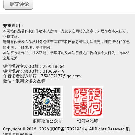
郑重声明：
本网站作品著作权归作者本人所有，凡发表在网站的文章，未经作者本人认可，
不得转载。
请所有作者发布作品时务必遵守国家互联网信息管理办法规定，我们拒绝任何色
情小说，一经发现，即作删除！
本站所收录作品、社区话题、书库评论及本站所做之广告均属个人行为，与本站
立场无关
银河悦读文友QQ群：239518064
银河悦读长篇QQ群：313659719
作者读者投诉邮箱：759872177@qq.com
微信：银河悦读文友群
银河微信公众号
银河网站印
Copyright © 2016 - 2026
京ICP备17021984号
All Rights Reserved 银
河悦读版权所有