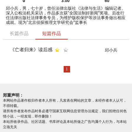
0
3.00
60
邱小兵，男，七十岁，曾任法律出版社《法律与生活》编辑记者。
深入公检法机关采访，作品多次获“全国法制好新闻”奖项。后改行
任法律出版社法律事务专员，为维护版权保护等涉法事务做出相应
成就。现为“北京侦探推理文学研究会”监事长
长篇作品
短篇作品
《亡者归来》读后感
邱小兵
1
郑重声明：
本网站作品著作权归作者本人所有，凡发表在网站的文章，未经作者本人认可，
不得转载。
请所有作者发布作品时务必遵守国家互联网信息管理办法规定，我们拒绝任何色
情小说，一经发现，即作删除！
本站所收录作品、社区话题、书库评论及本站所做之广告均属个人行为，与本站
立场无关