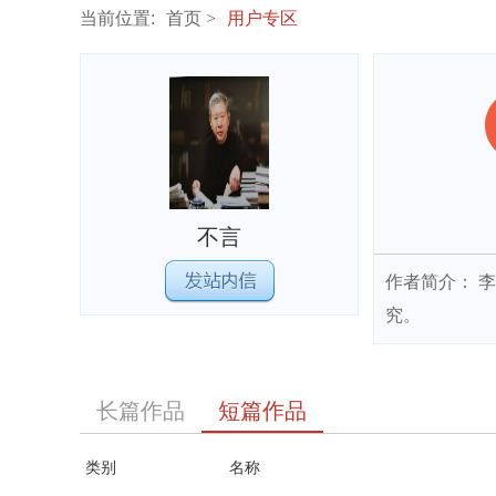
当前位置:
首页
用户专区
不言
作者简介： 
究。
长篇作品
短篇作品
类别
名称