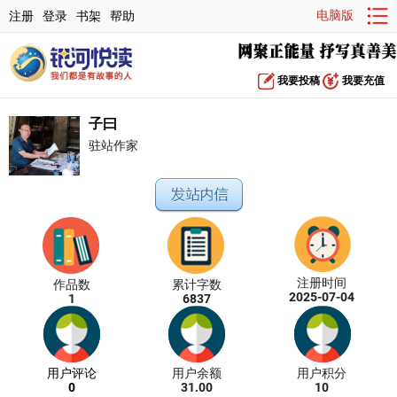
电脑版
注册
登录
书架
帮助
我要投稿
我要充值
子曰
驻站作家
注册时间
作品数
累计字数
2025-07-04
1
6837
用户评论
用户余额
用户积分
0
31.00
10