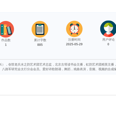
注册时间
用户评论
作品数
累计字数
2025-05-29
0
1
885
长），创世老兵水之韵艺术团艺术总监，北京古塔读书会主播，虹韵艺术团精英主播，
。八路军研究会太行分会会员。爱好诗歌朗诵，舞蹈，戏曲表演，音频、视频的合成