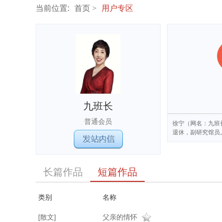
当前位置:
首页
用户专区
九班长
普通会员
徐宁（网名：九班
退休，副研究馆员
长篇作品
短篇作品
类别
名称
[散文]
父亲的情怀