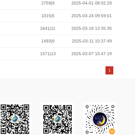
2759|9
2025-04-01 08:02:29
1015|5
2025-03-24 09:59:01
1641|11
2025-03-18 13:35:35
1493|9
2025-03-11 10:37:49
1571|13
2025-03-07 10:47:19
1