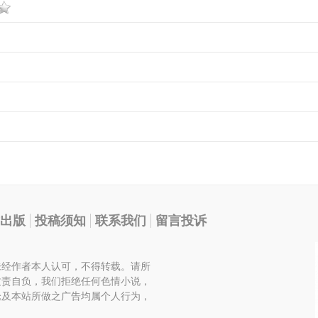
出版
投稿须知
联系我们
留言投诉
未经作者本人认可，不得转载。请所
文责自负，我们拒绝任何色情小说，
论及本站所做之广告均属个人行为，