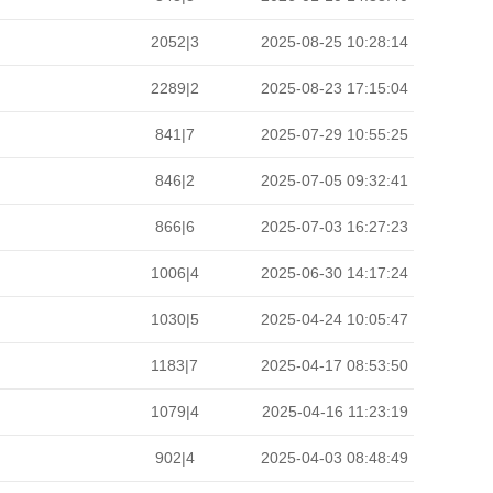
2052|3
2025-08-25 10:28:14
2289|2
2025-08-23 17:15:04
841|7
2025-07-29 10:55:25
846|2
2025-07-05 09:32:41
866|6
2025-07-03 16:27:23
1006|4
2025-06-30 14:17:24
1030|5
2025-04-24 10:05:47
1183|7
2025-04-17 08:53:50
1079|4
2025-04-16 11:23:19
902|4
2025-04-03 08:48:49