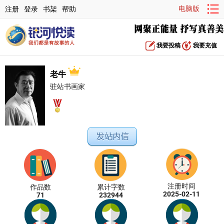
电脑版
注册
登录
书架
帮助
我要投稿
我要充值
老牛
驻站书画家
注册时间
作品数
累计字数
2025-02-11
71
232944