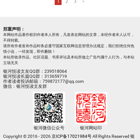
1
2
3
>
郑重声明：
本网站作品著作权归作者本人所有，凡发表在网站的文章，未经作者本人认可，
不得转载。
请所有作者发布作品时务必遵守国家互联网信息管理办法规定，我们拒绝任何色
情小说，一经发现，即作删除！
本站所收录作品、社区话题、书库评论及本站所做之广告均属个人行为，与本站
立场无关
银河悦读文友QQ群：239518064
银河悦读长篇QQ群：313659719
作者读者投诉邮箱：759872177@qq.com
微信：银河悦读文友群
银河微信公众号
银河网站印
Copyright © 2016 - 2026
京ICP备17021984号
All Rights Reserved 银