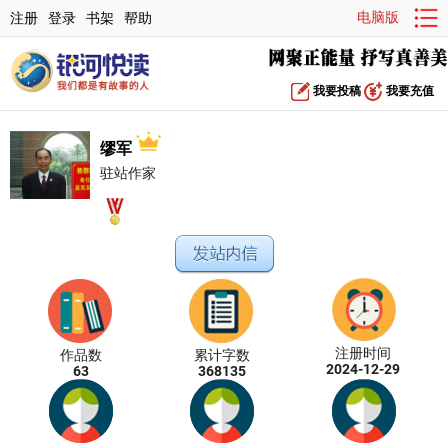
电脑版
注册
登录
书架
帮助
我要投稿
我要充值
缪军
驻站作家
注册时间
作品数
累计字数
2024-12-29
63
368135