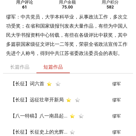
用户评论
用户余额
用户积分
61
75.00
582
缪军：中共党员，大学本科毕业，从事政法工作，多次立
功受奖；在省和国家级报刊发表大量作品，有些为中国人
民大学书报资料中心转载，有些在各级评比中获奖，其中
多篇获国家级征文评比一二等奖，荣获全省政法宣传工作
先进个人称号，得到中共江苏省委政法委员会的表彰。
长篇作品
短篇作品
【长征】词六首
缪军
【长征】远征壮举开新局
缪军
【八一特稿】八一南昌起...
缪军
【长征】长征史上的光辉...
缪军