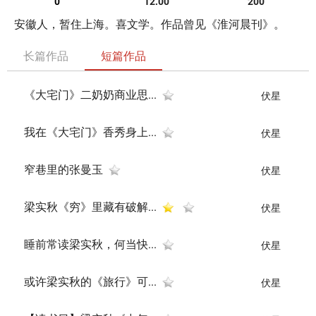
0
12.00
200
安徽人，暂住上海。喜文学。作品曾见《淮河晨刊》。
长篇作品
短篇作品
《大宅门》二奶奶商业思...
伏星
我在《大宅门》香秀身上...
伏星
窄巷里的张曼玉
伏星
梁实秋《穷》里藏有破解...
伏星
睡前常读梁实秋，何当快...
伏星
或许梁实秋的《旅行》可...
伏星