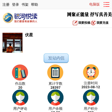
电脑版
注册
登录
书架
帮助
我要投稿
我要充值
伏星
注册时间
作品数
累计字数
2023-08-12
20
28397
用户评论
用户余额
用户积分