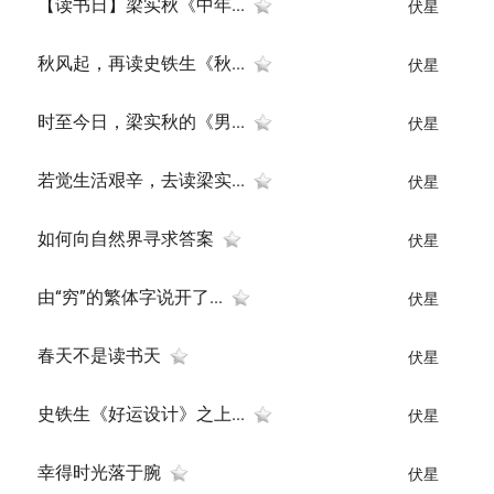
【读书日】梁实秋《中年...
伏星
秋风起，再读史铁生《秋...
伏星
时至今日，梁实秋的《男...
伏星
若觉生活艰辛，去读梁实...
伏星
如何向自然界寻求答案
伏星
由“穷”的繁体字说开了...
伏星
春天不是读书天
伏星
史铁生《好运设计》之上...
伏星
幸得时光落于腕
伏星