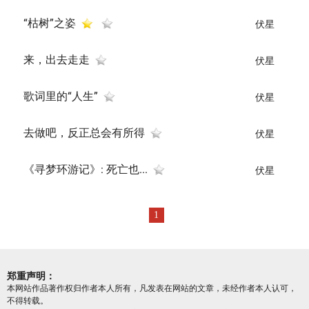
“枯树”之姿
伏星
来，出去走走
伏星
歌词里的“人生”
伏星
去做吧，反正总会有所得
伏星
《寻梦环游记》: 死亡也...
伏星
1
郑重声明：
本网站作品著作权归作者本人所有，凡发表在网站的文章，未经作者本人认可，
不得转载。