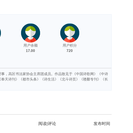
用户余额
用户积分
17.00
720
理事，高区书法家协会主席团成员。作品散见于《中国诗歌网》《中诗
《奉天诗刊》《都市头条》《诗生活》《北斗诗页》《赣鄱专刊》《长
阅读|评论
发布时间