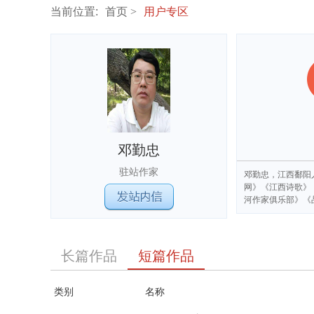
当前位置:
首页
用户专区
邓勤忠
驻站作家
邓勤忠，江西鄱阳
网》《江西诗歌》
河作家俱乐部》《
长篇作品
短篇作品
类别
名称