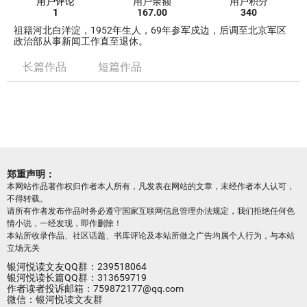
用户评论
用户余额
用户积分
1
167.00
340
祖籍河北白洋淀，1952年生人，69年参军戍边，后调至北京军区
政治部从事新闻工作直至退休。
长篇作品
短篇作品
郑重声明：
本网站作品著作权归作者本人所有，凡发表在网站的文章，未经作者本人认可，
不得转载。
请所有作者发布作品时务必遵守国家互联网信息管理办法规定，我们拒绝任何色
情小说，一经发现，即作删除！
本站所收录作品、社区话题、书库评论及本站所做之广告均属个人行为，与本站
立场无关
银河悦读文友QQ群：239518064
银河悦读长篇QQ群：313659719
作者读者投诉邮箱：759872177@qq.com
微信：银河悦读文友群