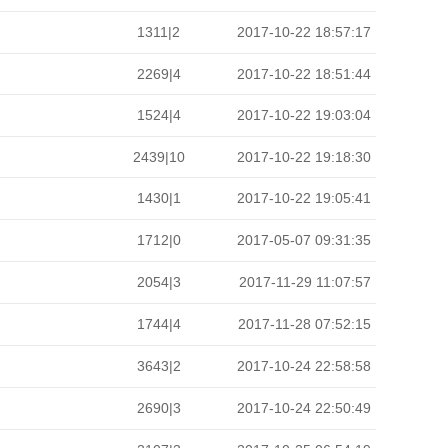
1311|2
2017-10-22 18:57:17
2269|4
2017-10-22 18:51:44
1524|4
2017-10-22 19:03:04
2439|10
2017-10-22 19:18:30
1430|1
2017-10-22 19:05:41
1712|0
2017-05-07 09:31:35
2054|3
2017-11-29 11:07:57
1744|4
2017-11-28 07:52:15
3643|2
2017-10-24 22:58:58
2690|3
2017-10-24 22:50:49