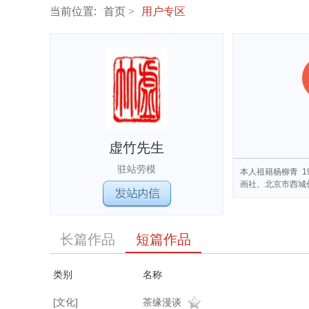
当前位置:
首页
用户专区
虚竹先生
驻站劳模
本人祖籍杨柳青 
画社、北京市西城
长篇作品
短篇作品
类别
名称
[文化]
茶缘漫谈