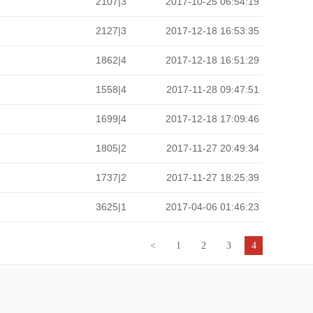
2107|3
2017-10-25 06:54:19
2127|3
2017-12-18 16:53:35
1862|4
2017-12-18 16:51:29
1558|4
2017-11-28 09:47:51
1699|4
2017-12-18 17:09:46
1805|2
2017-11-27 20:49:34
1737|2
2017-11-27 18:25:39
3625|1
2017-04-06 01:46:23
<
1
2
3
4