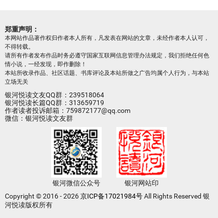
郑重声明：
本网站作品著作权归作者本人所有，凡发表在网站的文章，未经作者本人认可，
不得转载。
请所有作者发布作品时务必遵守国家互联网信息管理办法规定，我们拒绝任何色
情小说，一经发现，即作删除！
本站所收录作品、社区话题、书库评论及本站所做之广告均属个人行为，与本站
立场无关
银河悦读文友QQ群：239518064
银河悦读长篇QQ群：313659719
作者读者投诉邮箱：759872177@qq.com
微信：银河悦读文友群
银河微信公众号
银河网站印
Copyright © 2016 - 2026
京ICP备17021984号
All Rights Reserved 银
河悦读版权所有