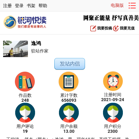
电脑版
注册
登录
书架
帮助
我要投稿
我要充值
逸鸿
驻站作家
注册时间
作品数
累计字数
2021-09-24
248
656093
用户评论
用户余额
用户积分
19
13.00
2300