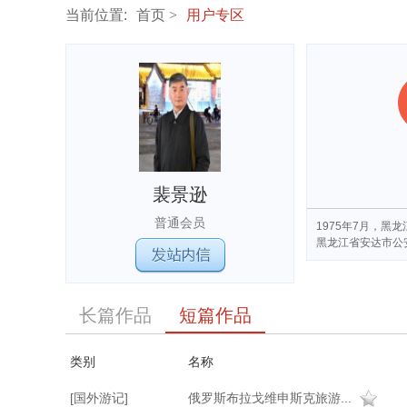
当前位置:
首页
用户专区
裴景逊
普通会员
1975年7月，黑
黑龙江省安达市公
长篇作品
短篇作品
类别
名称
[国外游记]
俄罗斯布拉戈维申斯克旅游...