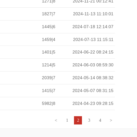
1271|8
2024-11-21 00:12:41
1827|7
2024-11-13 11:10:01
1445|6
2024-07-18 12:14:07
1459|4
2024-07-13 11:15:11
1401|5
2024-06-22 08:24:15
1214|5
2024-06-03 08:59:30
2039|7
2024-05-14 08:38:32
1415|7
2024-05-07 08:31:15
5982|8
2024-04-23 09:28:15
<
1
2
3
4
>