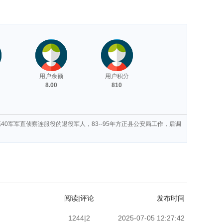
用户余额
用户积分
8.00
810
40军军直侦察连服役的退役军人，83--95年方正县公安局工作，后调
阅读|评论
发布时间
1244|2
2025-07-05 12:27:42