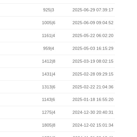
925|3
2025-06-29 07:39:17
1005|6
2025-06-09 09:04:52
1161|4
2025-05-22 06:02:20
959|4
2025-05-03 16:15:29
1412|8
2025-03-19 08:02:15
1431|4
2025-02-28 09:29:15
1313|6
2025-02-22 21:04:36
1143|6
2025-01-18 16:55:20
1275|4
2024-12-30 20:40:31
1805|8
2024-12-02 15:01:34