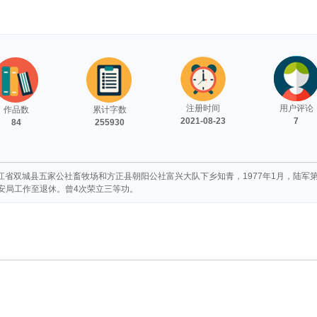
注册时间
用户评论
作品数
累计字数
2021-08-23
7
84
255930
龙江省双城县五家公社畜牧场和方正县朝阳公社富兴大队下乡知青，1977年1月，陆军第
安局工作至退休。曾4次荣立三等功。