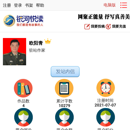
电脑版
注册
登录
书架
帮助
我要投稿
我要充值
欧阳青
驻站作家
注册时间
作品数
累计字数
2021-07-07
4
10279