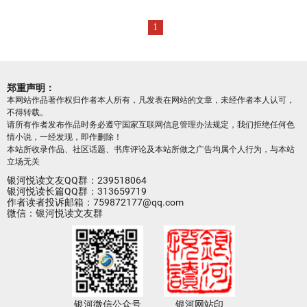
1
郑重声明：
本网站作品著作权归作者本人所有，凡发表在网站的文章，未经作者本人认可，
不得转载。
请所有作者发布作品时务必遵守国家互联网信息管理办法规定，我们拒绝任何色
情小说，一经发现，即作删除！
本站所收录作品、社区话题、书库评论及本站所做之广告均属个人行为，与本站
立场无关
银河悦读文友QQ群：239518064
银河悦读长篇QQ群：313659719
作者读者投诉邮箱：759872177@qq.com
微信：银河悦读文友群
银河微信公众号
银河网站印