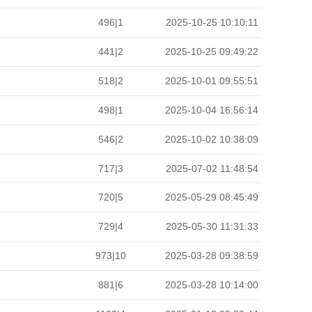
496|1
2025-10-25 10:10:11
441|2
2025-10-25 09:49:22
518|2
2025-10-01 09:55:51
498|1
2025-10-04 16:56:14
546|2
2025-10-02 10:38:09
717|3
2025-07-02 11:48:54
720|5
2025-05-29 08:45:49
729|4
2025-05-30 11:31:33
973|10
2025-03-28 09:38:59
881|6
2025-03-28 10:14:00