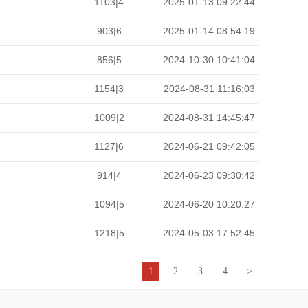
1103|4
2025-01-13 09:22:44
903|6
2025-01-14 08:54:19
856|5
2024-10-30 10:41:04
1154|3
2024-08-31 11:16:03
1009|2
2024-08-31 14:45:47
1127|6
2024-06-21 09:42:05
914|4
2024-06-23 09:30:42
1094|5
2024-06-20 10:20:27
1218|5
2024-05-03 17:52:45
1
2
3
4
>