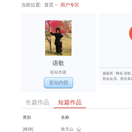
当前位置:
首页
用户专区
语歌
驻站作家
庞丽英 : 网名
协会会员。曾在多
长篇作品
短篇作品
类别
名称
[格律]
咏天山