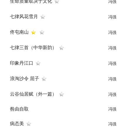
生命质量取决于文化
冯强
七律风花雪月
冯强
佟屯南山
冯强
七律三首（中华新韵）
冯强
印象丹江口
冯强
浪淘沙令 屈子
冯强
云谷仙居赋（外一篇）
冯强
咎由自取
冯强
病态美
冯强