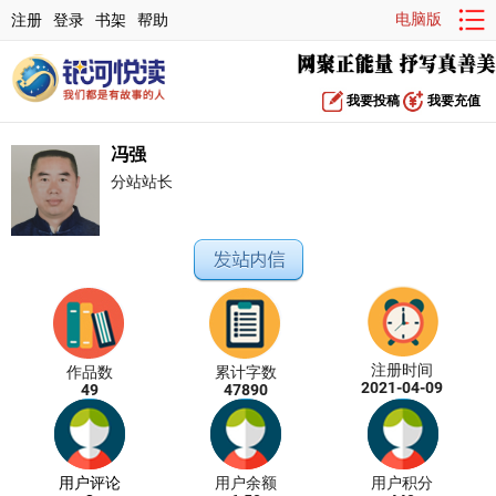
电脑版
注册
登录
书架
帮助
我要投稿
我要充值
冯强
分站站长
注册时间
作品数
累计字数
2021-04-09
49
47890
用户评论
用户余额
用户积分