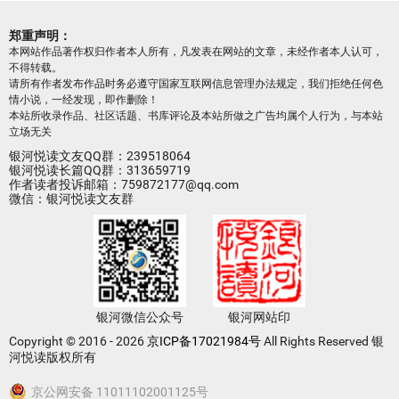
郑重声明：
本网站作品著作权归作者本人所有，凡发表在网站的文章，未经作者本人认可，
不得转载。
请所有作者发布作品时务必遵守国家互联网信息管理办法规定，我们拒绝任何色
情小说，一经发现，即作删除！
本站所收录作品、社区话题、书库评论及本站所做之广告均属个人行为，与本站
立场无关
银河悦读文友QQ群：239518064
银河悦读长篇QQ群：313659719
作者读者投诉邮箱：759872177@qq.com
微信：银河悦读文友群
银河微信公众号
银河网站印
Copyright © 2016 - 2026
京ICP备17021984号
All Rights Reserved 银
河悦读版权所有
京公网安备 11011102001125号