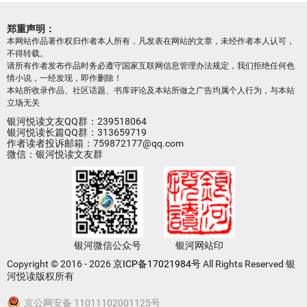
郑重声明：
本网站作品著作权归作者本人所有，凡发表在网站的文章，未经作者本人认可，
不得转载。
请所有作者发布作品时务必遵守国家互联网信息管理办法规定，我们拒绝任何色
情小说，一经发现，即作删除！
本站所收录作品、社区话题、书库评论及本站所做之广告均属个人行为，与本站
立场无关
银河悦读文友QQ群：239518064
银河悦读长篇QQ群：313659719
作者读者投诉邮箱：759872177@qq.com
微信：银河悦读文友群
银河微信公众号
银河网站印
Copyright © 2016 - 2026
京ICP备17021984号
All Rights Reserved 银
河悦读版权所有
京公网安备 11011102001125号