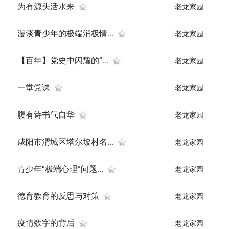
为有源头活水来
老龙家园
漫谈青少年的极端消极情...
老龙家园
【百年】党史中闪耀的“...
老龙家园
一堂党课
老龙家园
腹有诗书气自华
老龙家园
咸阳市渭城区塔尔坡村名...
老龙家园
青少年“极端心理”问题...
老龙家园
德育教育的反思与对策
老龙家园
疫情数字的背后
老龙家园