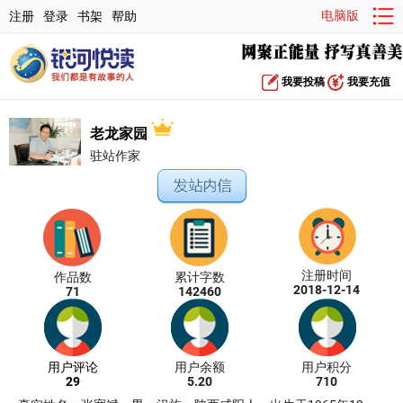
电脑版
注册
登录
书架
帮助
我要投稿
我要充值
老龙家园
驻站作家
注册时间
作品数
累计字数
2018-12-14
71
142460
用户评论
用户余额
用户积分
29
5.20
710