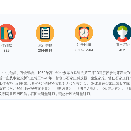
注册时间
用户评论
作品数
累计字数
2018-12-04
406
825
2844949
。中共党员、高级编辑。1962年高中毕业参军在铁道兵第三师13团服役参与开发大
后一直从事党的新闻宣传工作40年，曾创办石家庄科技报、企业家报。曾任石家庄日
工作者协会副主席。现任河北省经济传媒促进会名誉会长。 退休后在石家庄城市学院
版有《河北省企业家报告文学集》、《听涛集》、《明星之魂》、《心灵之约》、《
文明网首席网评员，石图大讲堂讲师，燕赵社区大讲堂讲师。