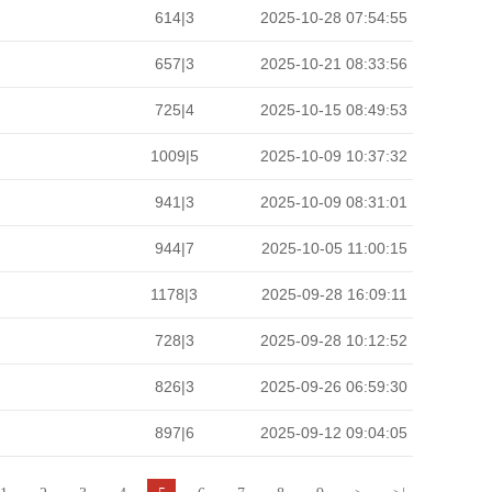
614|3
2025-10-28 07:54:55
657|3
2025-10-21 08:33:56
725|4
2025-10-15 08:49:53
1009|5
2025-10-09 10:37:32
941|3
2025-10-09 08:31:01
944|7
2025-10-05 11:00:15
1178|3
2025-09-28 16:09:11
728|3
2025-09-28 10:12:52
826|3
2025-09-26 06:59:30
897|6
2025-09-12 09:04:05