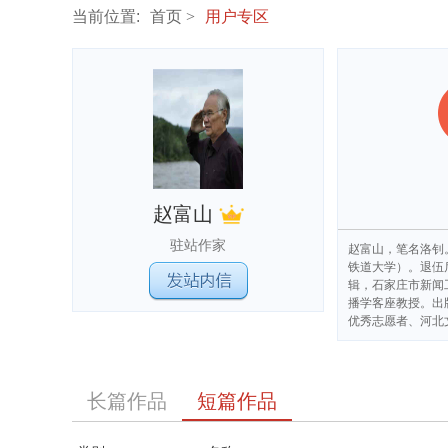
当前位置:
首页
用户专区
赵富山
驻站作家
赵富山，笔名洛钊
铁道大学）。退伍
辑，石家庄市新闻
播学客座教授。出
优秀志愿者、河北
长篇作品
短篇作品